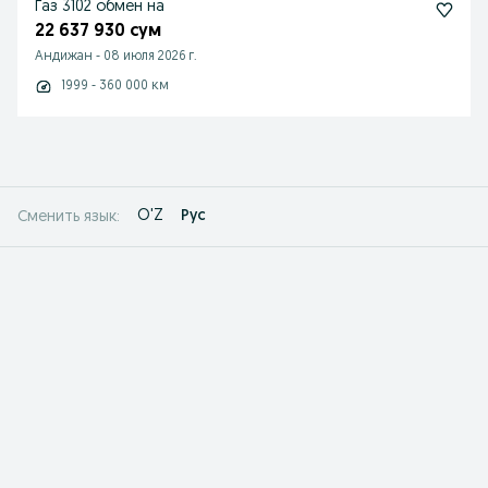
Газ 3102 обмен на
22 637 930 сум
Андижан
-
08 июля 2026 г.
1999 - 360 000 км
O'Z
Рус
Сменить язык: