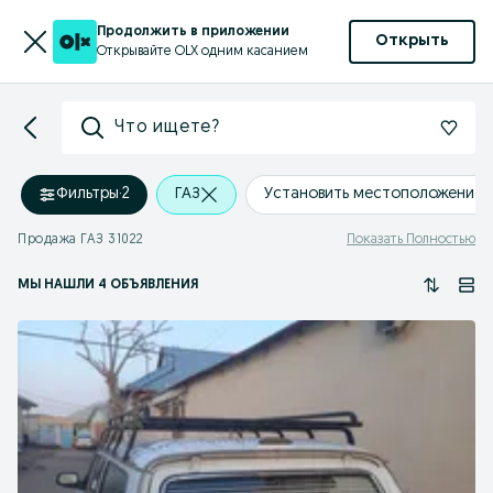
Продолжить в приложении
Открыть
Открывайте OLX одним касанием
Что ищете?
Фильтры
·
2
ГАЗ
Установить местоположение
Продажа ГАЗ 31022
Показать Полностью
МЫ НАШЛИ 4 ОБЪЯВЛЕНИЯ