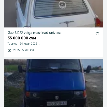
Gaz 31022 volga mashinasi universal
35 000 000 сум
Термез
-
24 июля 2026 г.
2005 - 5 700 км