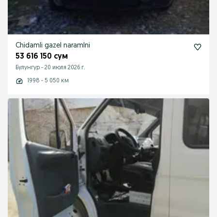
Chidamli gazel naramlni
53 616 150 сум
Булунгур
-
20 июля 2026 г.
1998 - 5 050 км