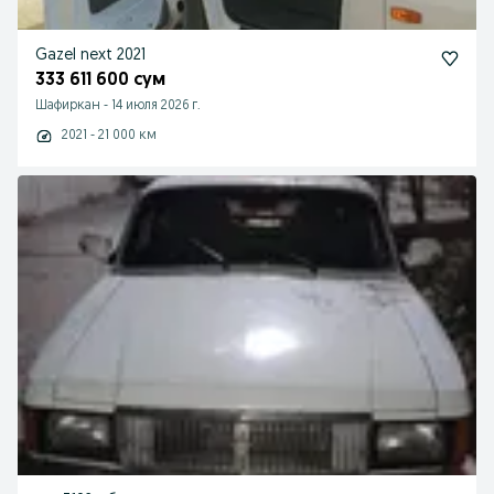
Gazel next 2021
333 611 600 сум
Шафиркан
-
14 июля 2026 г.
2021 - 21 000 км