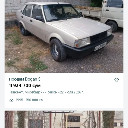
Продам Dogan S .
11 934 700 сум
Ташкент, Мирабадский район
-
22 июля 2026 г.
1995 - 150 000 км