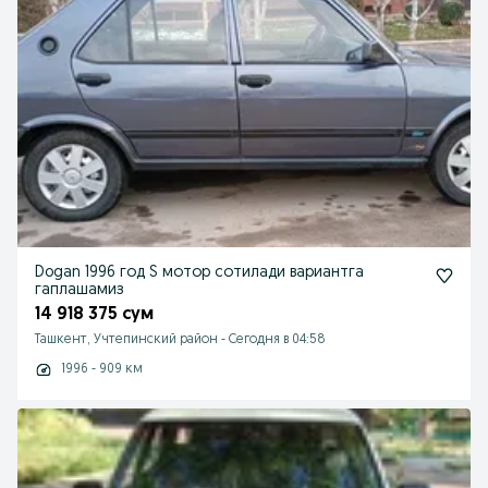
Dogan 1996 год S мотор сотилади вариантга
гаплашамиз
14 918 375 сум
Ташкент, Учтепинский район
-
Сегодня в 04:58
1996 - 909 км