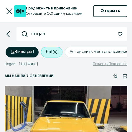
Продолжить в приложении
Открыть
Открывайте OLX одним касанием
dogan
Фильтры
·
1
Fiat
Установить местоположение
dogan - Fiat (Фиат)
Показать Полностью
МЫ НАШЛИ 7 ОБЪЯВЛЕНИЙ