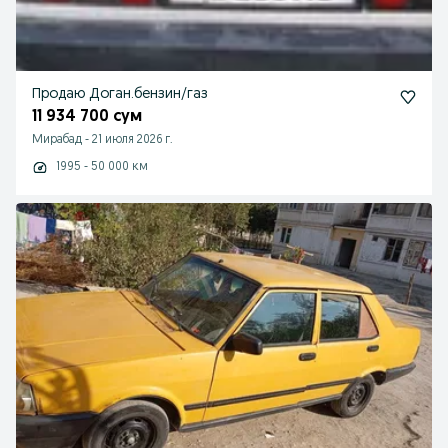
Продаю Доган.бензин/газ
11 934 700 сум
Мирабад
-
21 июля 2026 г.
1995 - 50 000 км