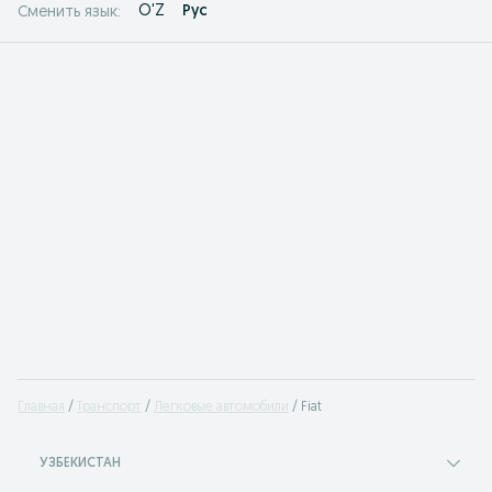
O'Z
Рус
Сменить язык:
Главная
Транспорт
Легковые автомобили
Fiat
УЗБЕКИСТАН