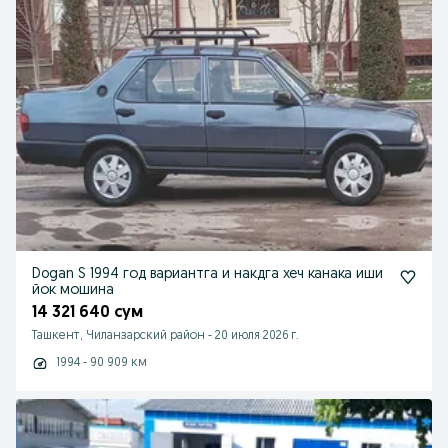
Dogan S 1994 год вариантга и накдга хеч канака иши
йок мошина
14 321 640 сум
Ташкент, Чиланзарский район
-
20 июля 2026 г.
1994 - 90 909 км