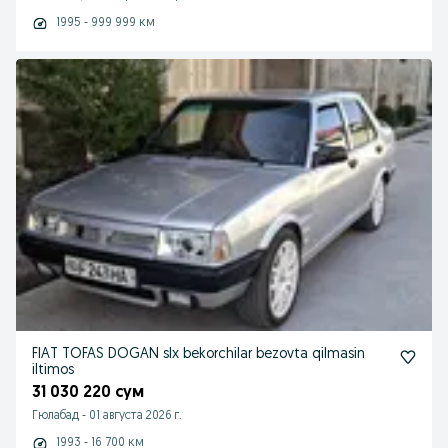
1995 - 999 999 км
FIAT TOFAS DOGAN slx bekorchilar bezovta qilmasin
iltimos
31 030 220 сум
Гюлабад
-
01 августа 2026 г.
1993 - 16 700 км