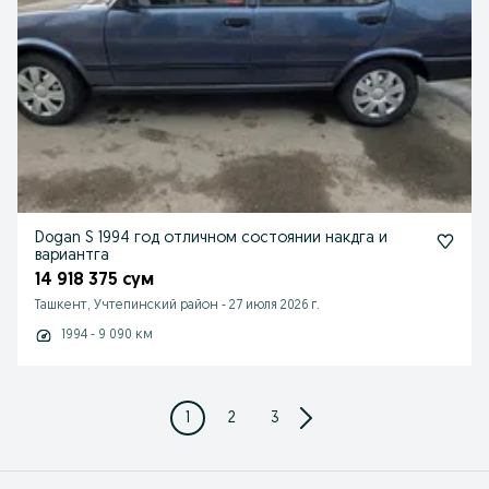
Dogan S 1994 год отличном состоянии накдга и
вариантга
14 918 375 сум
Ташкент, Учтепинский район
-
27 июля 2026 г.
1994 - 9 090 км
1
2
3