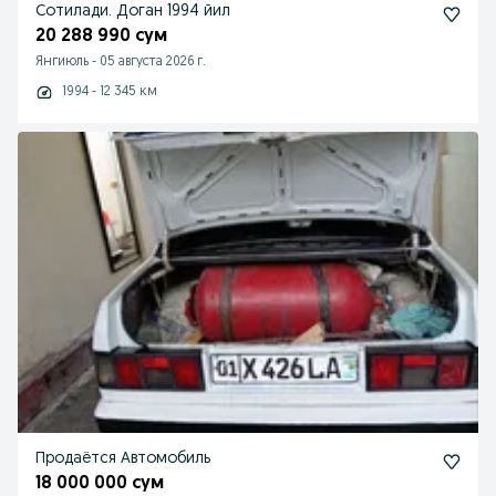
Сотилади. Доган 1994 йил
20 288 990 сум
Янгиюль
-
05 августа 2026 г.
1994 - 12 345 км
Продаётся Автомобиль
18 000 000 сум