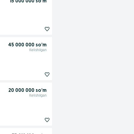
15 000 000 so’m
45 000 000 so’m
Kelishilgan
20 000 000 so’m
Kelishilgan