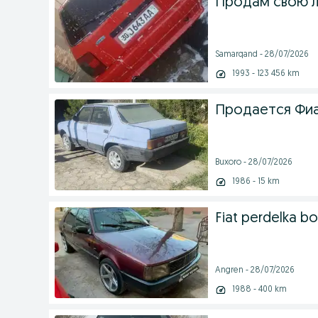
Продам свою л
Samarqand - 28/07/2026
1993 - 123 456 km
Продается Фиа
Buxoro - 28/07/2026
1986 - 15 km
Fiat perdelka bo
Angren - 28/07/2026
1988 - 400 km