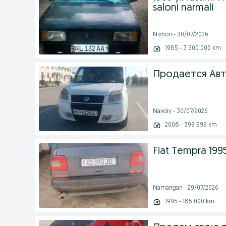
saloni narmali
Nishon - 30/07/2026
1985 - 3 500 000 km
Продается Ав
Navoiy - 30/07/2026
2008 - 399 999 km
Fiat Tempra 199
Namangan - 29/07/2026
1995 - 185 000 km