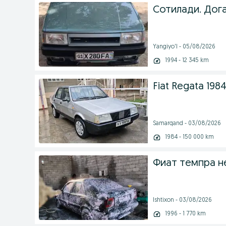
Сотилади. Дога
Yangiyo'l - 05/08/2026
1994 - 12 345 km
Fiat Regata 198
Samarqand - 03/08/2026
1984 - 150 000 km
Фиат темпра н
Ishtixon - 03/08/2026
1996 - 1 770 km