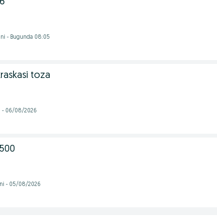
16
ni - Bugunda 08:05
kraskasi toza
i - 06/08/2026
 500
ni - 05/08/2026