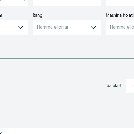
ar
Rang
Mashina holati
Hamma e'lonlar
Hamma e'lo
T
Saralash: