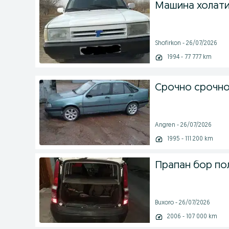
Машина холати
Shofirkon - 26/07/2026
1994 - 77 777 km
Срочно срочн
Angren - 26/07/2026
1995 - 111 200 km
Прапан бор по
Buxoro - 26/07/2026
2006 - 107 000 km