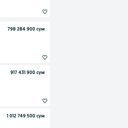
798 284 900 сум
917 431 900 сум
1 012 749 500 сум