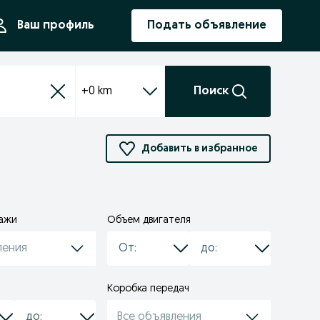
ния
Ваш профиль
Подать объявление
+0 km
Поиск
Добавить в избранное
дажи
Объем двигателя
ления
Коробка передач
Все объявления