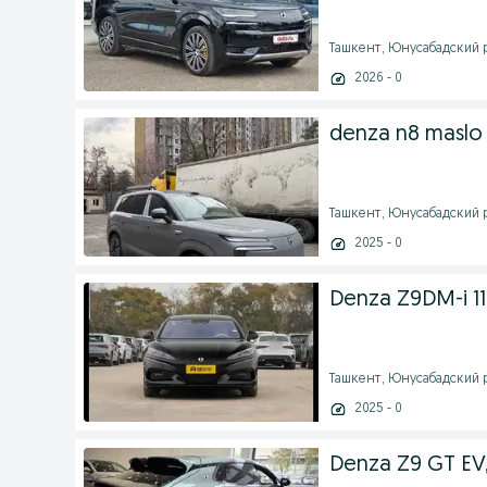
Ташкент, Юнусабадский ра
2026 - 0
denza n8 maslo
Ташкент, Юнусабадский ра
2025 - 0
Denza Z9DM-i 1
Ташкент, Юнусабадский ра
2025 - 0
Denza Z9 GT EV,