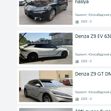
nasiya
Ташкент, Юнусабадский ра
2025 - 0
Denza Z9 EV 630
Ташкент, Юнусабадский ра
2025 - 0
Denza Z9 GT DM-
Ташкент, Юнусабадский ра
2025 - 0