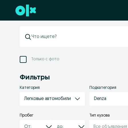
Перейти к нижнему колонтитулу
Только с фото
Фильтры
Категория
Подкатегория
Легковые автомобили
Denza
Пробег
Тип кузова
Все объявления