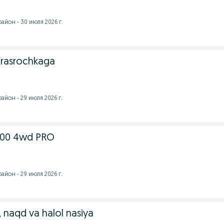
йон - 30 июля 2026 г.
 rasrochkaga
йон - 29 июля 2026 г.
100 4wd PRO
йон - 29 июля 2026 г.
 naqd va halol nasiya