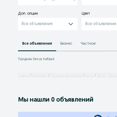
Доп. опции
Цвет
Все объявления
Все объявления
Все объявления
Бизнес
Частное
Продажа Denza Кибрай
Главная
Транспорт
Легковые автомобили
Denza
Denza - Ташк
Мы нашли 0 объявлений