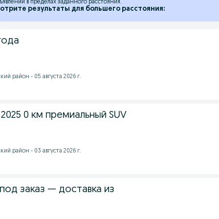
ъявлений в пределах заданного расстояния.
отрите результаты для большего расстояния:
года
ий район - 05 августа 2026 г.
l 2025 0 км премиальный SUV
ий район - 03 августа 2026 г.
под заказ — доставка из