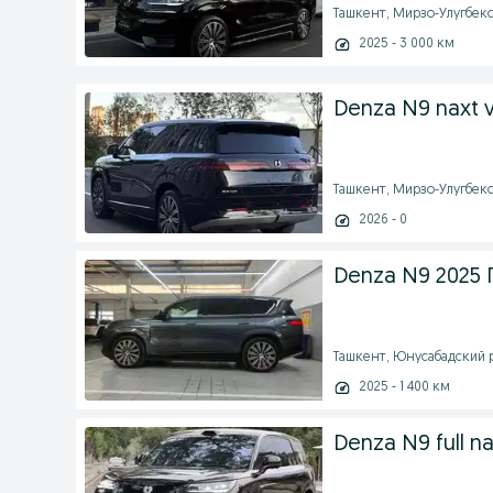
Ташкент, Мирзо-Улугбекск
2025 - 3 000 км
Denza N9 naxt v
Ташкент, Мирзо-Улугбекск
2026 - 0
Denza N9 2025
Ташкент, Юнусабадский ра
2025 - 1 400 км
Denza N9 full na