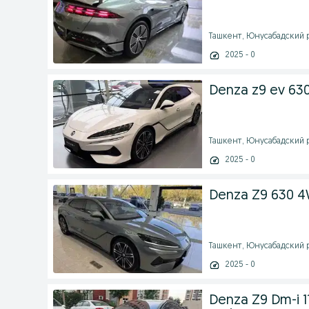
Ташкент, Юнусабадский ра
2025 - 0
Denza z9 ev 630
Ташкент, Юнусабадский ра
2025 - 0
Denza Z9 630 4
Ташкент, Юнусабадский ра
2025 - 0
Denza Z9 Dm-i 1