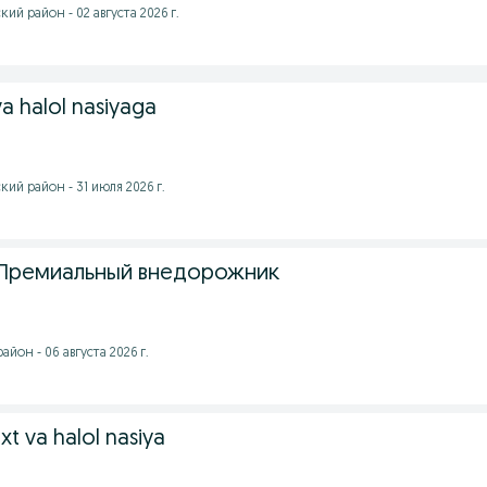
ий район - 02 августа 2026 г.
a halol nasiyaga
ий район - 31 июля 2026 г.
 Премиальный внедорожник
йон - 06 августа 2026 г.
xt va halol nasiya