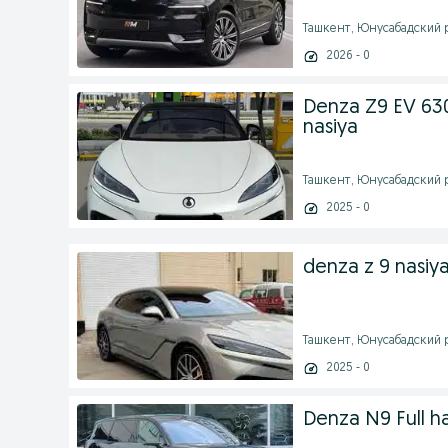
Ташкент, Юнусабадский ра
2026 - 0
Denza Z9 EV 63
nasiya
Ташкент, Юнусабадский ра
2025 - 0
denza z 9 nasiy
Ташкент, Юнусабадский ра
2025 - 0
Denza N9 Full ha