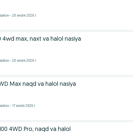
йон - 20 июля 2026 г.
 4wd max, naxt va halol nasiya
йон - 20 июля 2026 г.
WD Max naqd va halol nasiya
йон - 17 июля 2026 г.
100 4WD Pro, naqd va halol