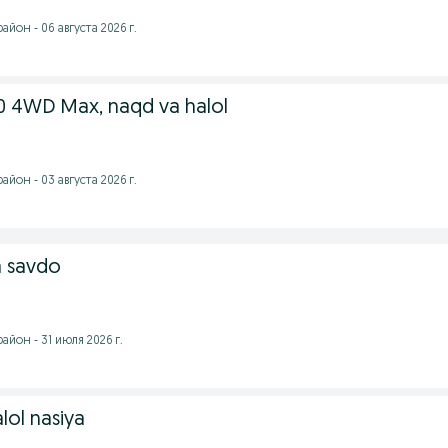
йон - 06 августа 2026 г.
0 4WD Max, naqd va halol
йон - 03 августа 2026 г.
a savdo
йон - 31 июля 2026 г.
lol nasiya