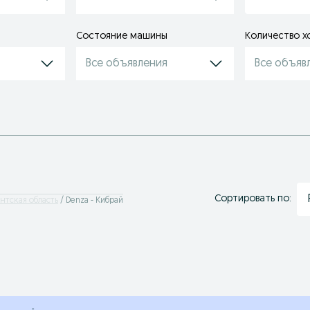
Состояние машины
Количество х
Все объявления
Все объяв
Сортировать по:
ентская область
Denza - Кибрай