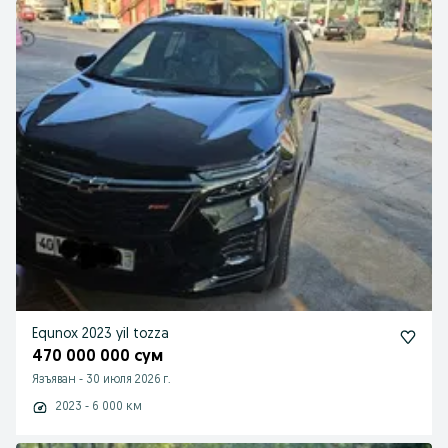
Equnox 2023 yil tozza
470 000 000 сум
Язъяван
-
30 июля 2026 г.
2023 - 6 000 км