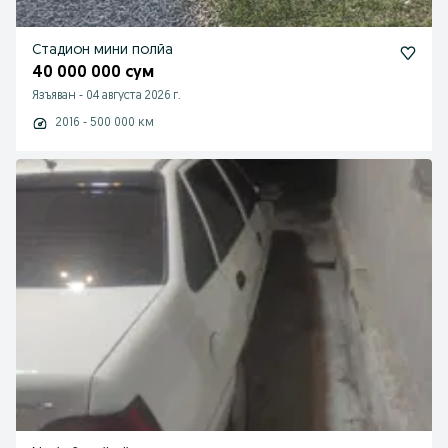
Стадион мини полйа
40 000 000 сум
Язъяван
-
04 августа 2026 г.
2016 - 500 000 км