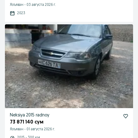
Язъяван
-
03 августа 2026 г.
2023
Neksiya 2015 radnoy
73 871 140 сум
Язъяван
-
01 августа 2026 г.
2015 - 300 км