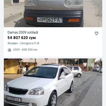
Damas 2009 sotiladi
54 807 620 сум
Язъяван
-
Сегодня в 11:14
2009 - 840 000 км