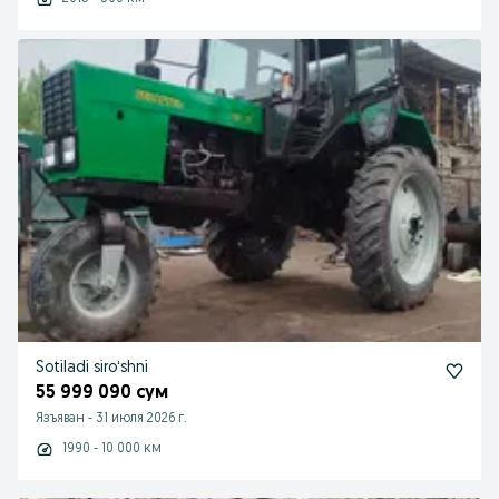
Sotiladi siroʻshni
55 999 090 сум
Язъяван
-
31 июля 2026 г.
1990 - 10 000 км