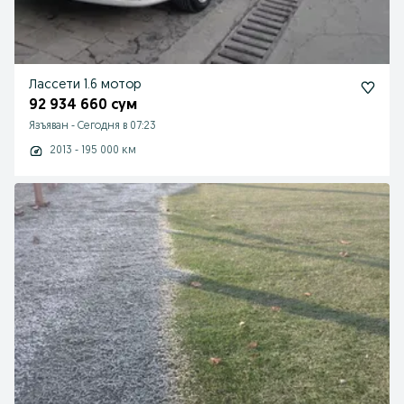
Лассети 1.6 мотор
92 934 660 сум
Язъяван
-
Сегодня в 07:23
2013 - 195 000 км