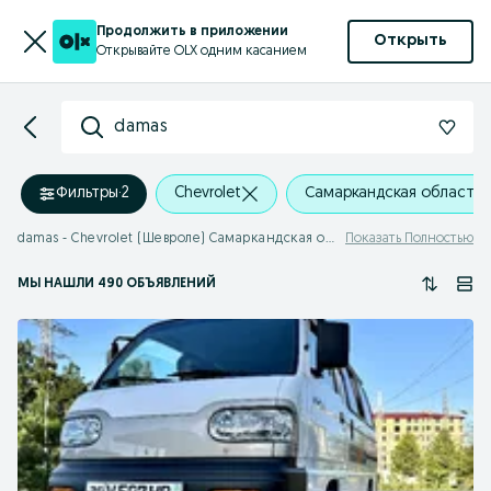
Продолжить в приложении
Открыть
Открывайте OLX одним касанием
damas
Фильтры
·
2
Chevrolet
Самаркандская область
damas - Chevrolet (Шевроле) Самаркандская область
Показать Полностью
МЫ НАШЛИ 490 ОБЪЯВЛЕНИЙ