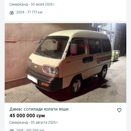
Самарканд
-
30 июля 2026 г.
2009 - 77 777 км
Дамас сотилади холати яхши
45 000 000 сум
Самарканд
-
05 августа 2026 г.
2019 - 100 000 км