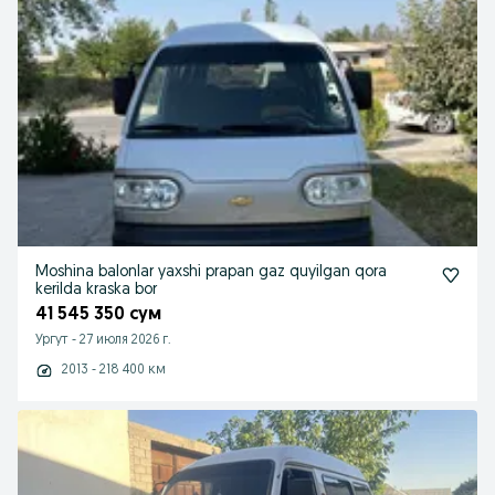
Moshina balonlar yaxshi prapan gaz quyilgan qora
kerilda kraska bor
41 545 350 сум
Ургут
-
27 июля 2026 г.
2013 - 218 400 км