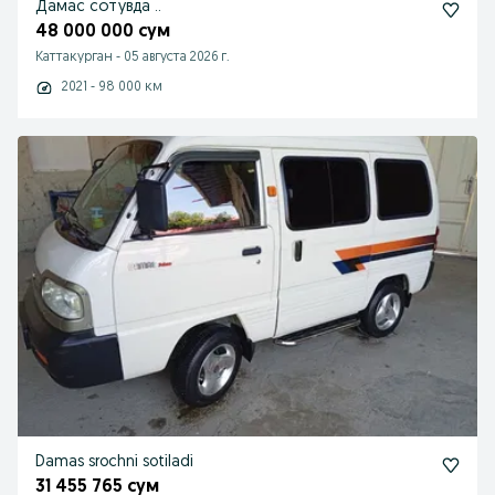
Дамас сотувда ..
48 000 000 сум
Каттакурган
-
05 августа 2026 г.
2021 - 98 000 км
Damas srochni sotiladi
31 455 765 сум