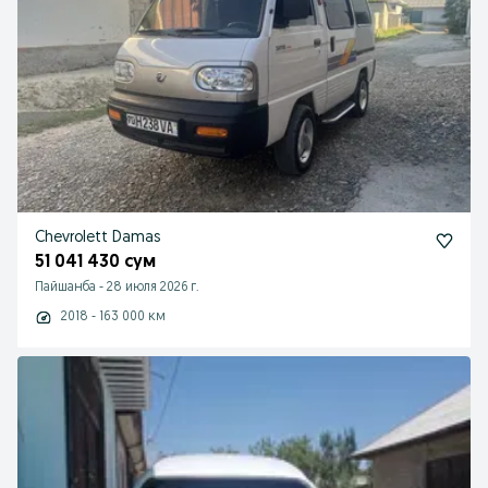
Chevrolett Damas
51 041 430 сум
Пайшанба
-
28 июля 2026 г.
2018 - 163 000 км