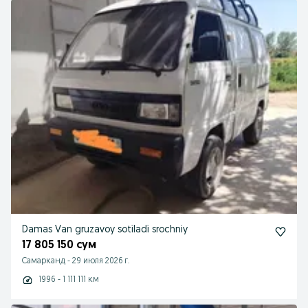
Damas Van gruzavoy sotiladi srochniy
17 805 150 сум
Самарканд
-
29 июля 2026 г.
1996 - 1 111 111 км