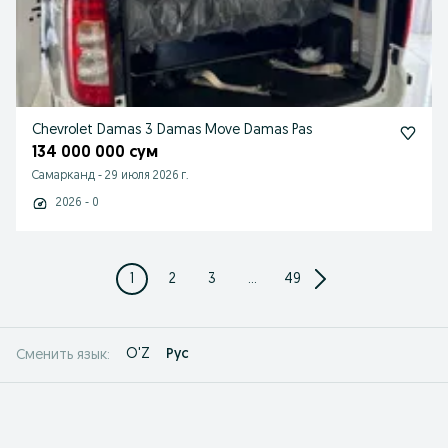
Chevrolet Damas 3 Damas Move Damas Pas
134 000 000 сум
Самарканд
-
29 июля 2026 г.
2026 - 0
1
2
3
...
49
O'Z
Рус
Сменить язык: