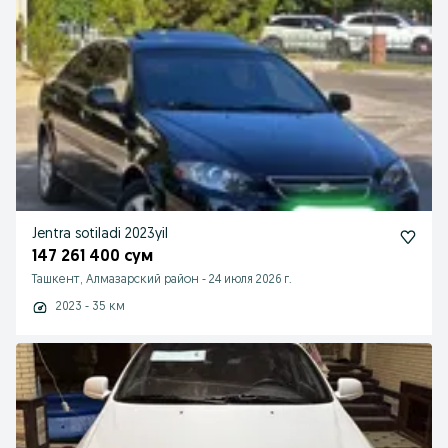
Jentra sotiladi 2023yil
147 261 400 сум
Ташкент, Алмазарский район
-
24 июля 2026 г.
2023 - 35 км