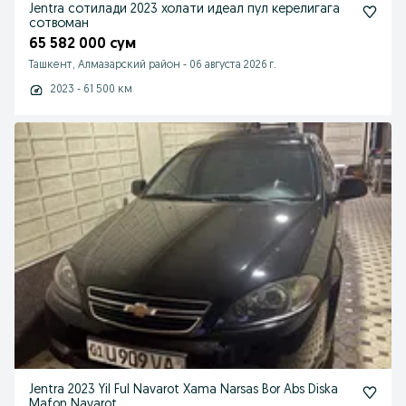
Jentra сотилади 2023 холати идеал пул керелигага
сотвоман
65 582 000 сум
Ташкент, Алмазарский район
-
06 августа 2026 г.
2023 - 61 500 км
Jentra 2023 Yil Ful Navarot Xama Narsas Bor Abs Diska
Mafon Navarot