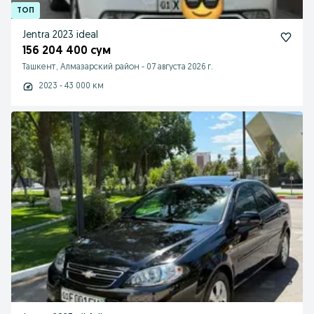
Jentra 2023 ideal
156 204 400 сум
Ташкент, Алмазарский район
-
07 августа 2026 г.
2023 - 43 000 км