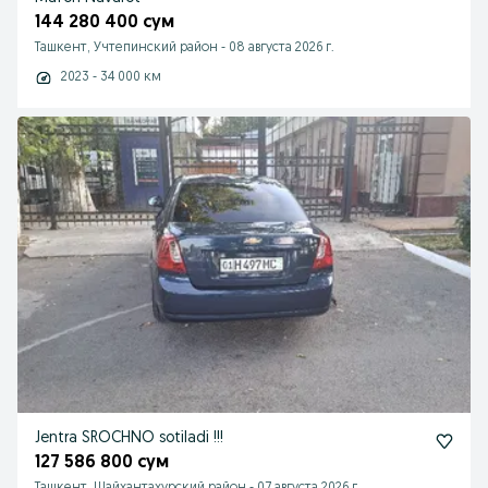
144 280 400 сум
Ташкент, Учтепинский район
-
08 августа 2026 г.
2023 - 34 000 км
Jentra SROCHNO sotiladi !!!
127 586 800 сум