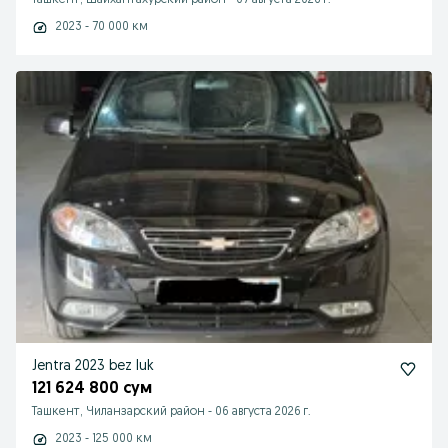
Ташкент, Шайхантахурский район
-
07 августа 2026 г.
2023 - 70 000 км
Jentra 2023 bez luk
121 624 800 сум
Ташкент, Чиланзарский район
-
06 августа 2026 г.
2023 - 125 000 км