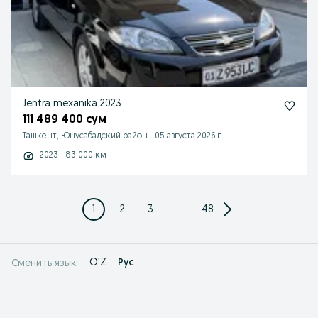
Jentra mexanika 2023
111 489 400 сум
Ташкент, Юнусабадский район
-
05 августа 2026 г.
2023 - 83 000 км
1
2
3
...
48
O'Z
Рус
Сменить язык: