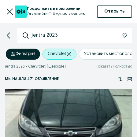
Продолжить в приложении
Открыть
Открывайте OLX одним касанием
jentra 2023
Фильтры
·
1
Chevrolet
Установить местополож
jentra 2023 - Chevrolet (Шевроле)
Показать Полностью
МЫ НАШЛИ 471 ОБЪЯВЛЕНИЕ