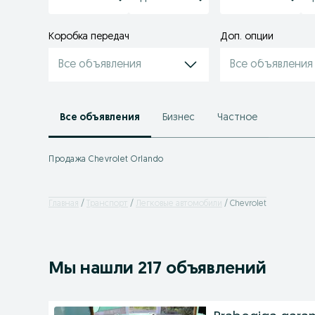
Коробка передач
Доп. опции
Все объявления
Все объявления
Все объявления
Бизнес
Частное
Продажа Chevrolet Orlando
Главная
Транспорт
Легковые автомобили
Chevrolet
Мы нашли 217 объявлений