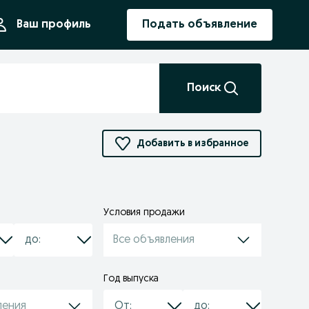
ния
Ваш профиль
Подать объявление
Поиск
Добавить в избранное
Условия продажи
Все объявления
Год выпуска
ления