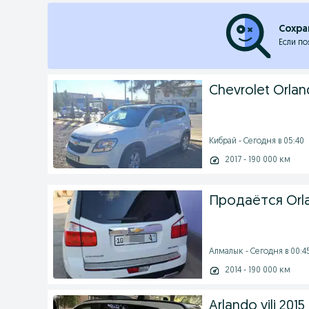
Сохра
Если по
Chevrolet Orlan
Кибрай - Сегодня в 05:40
2017 - 190 000 км
Продаётся Orl
Алмалык - Сегодня в 00:4
2014 - 190 000 км
Arlando yili 2015