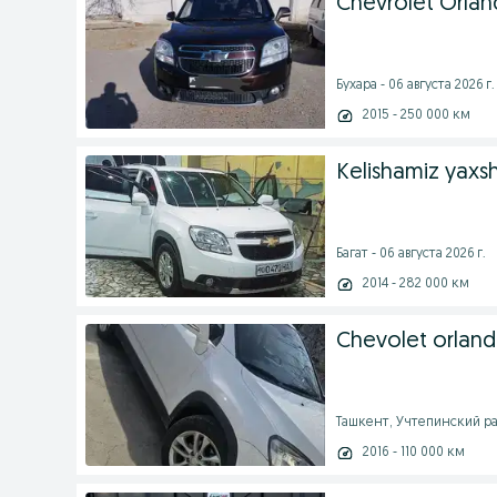
Chevrolet Orla
Бухара - 06 августа 2026 г.
2015 - 250 000 км
Kelishamiz yaxs
Багат - 06 августа 2026 г.
2014 - 282 000 км
Chevolet orland
Ташкент, Учтепинский рай
2016 - 110 000 км