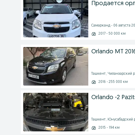
Продается ор
Самарканд - 06 августа 20
2017 - 50 000 км
Orlando MT 201
Ташкент, Чиланзарский ра
2016 - 255 000 км
Orlando -2 Pazit
Ташкент, Юнусабадский ра
2015 - 194 км