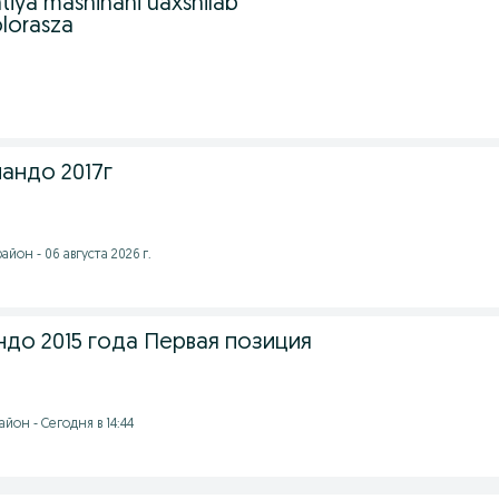
tiya mashinani uaxshilab
olorasza
андо 2017г
йон - 06 августа 2026 г.
до 2015 года Первая позиция
йон - Сегодня в 14:44