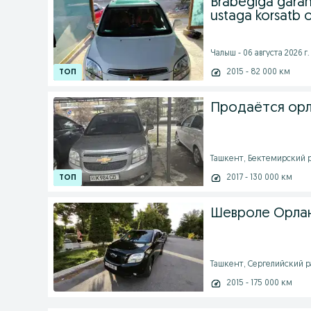
Brabegiga garan
ustaga korsatb 
Чалыш - 06 августа 2026 г.
2015 - 82 000 км
Продаётся орл
Ташкент, Бектемирский ра
2017 - 130 000 км
Шевроле Орлан
Ташкент, Сергелийский ра
2015 - 175 000 км