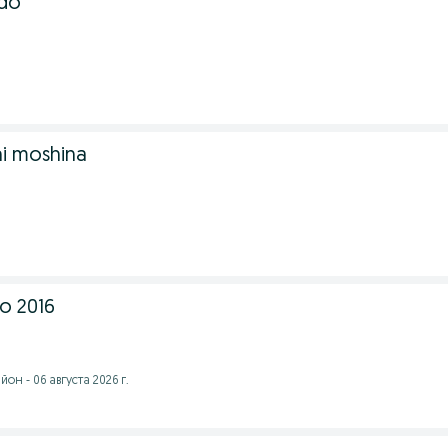
ndo
hi moshina
o 2016
он - 06 августа 2026 г.