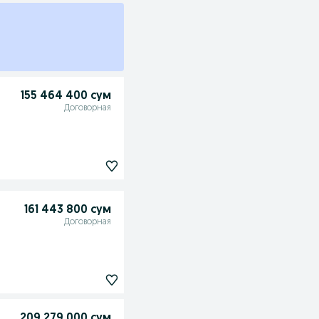
155 464 400 сум
Договорная
161 443 800 сум
Договорная
209 279 000 сум