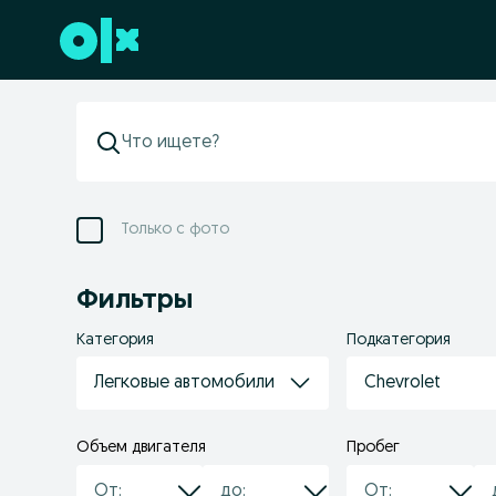
Перейти к нижнему колонтитулу
Только с фото
Фильтры
Категория
Подкатегория
Легковые автомобили
Chevrolet
Объем двигателя
Пробег