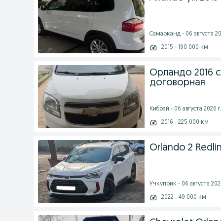
Самарканд - 06 августа 20
2015 - 190 000 км
Орландо 2016 
договорная
Кибрай - 06 августа 2026 г
2016 - 225 000 км
Orlando 2 Redli
Учкуприк - 06 августа 2026
2022 - 49 000 км