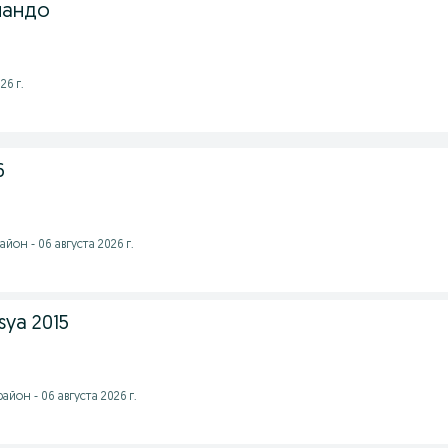
ландо
26 г.
6
йон - 06 августа 2026 г.
sya 2015
йон - 06 августа 2026 г.