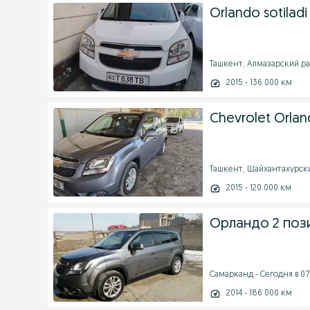
Orlando sotiladi
Ташкент, Алмазарский рай
2015 - 136 000 км
Chevrolet Orla
Ташкент, Шайхантахурский
2015 - 120 000 км
Орландо 2 поз
Самарканд - Сегодня в 07
2014 - 186 000 км