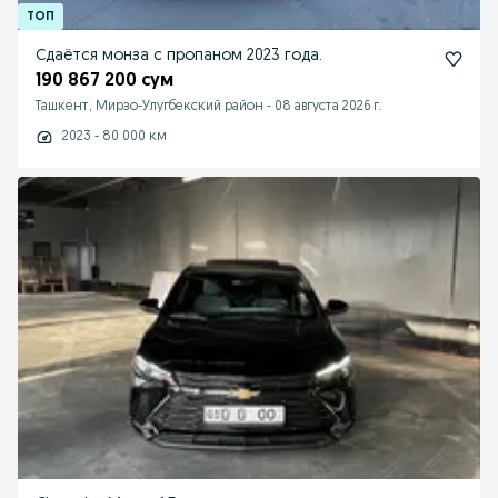
Сдаётся монза с пропаном 2023 года.
190 867 200 сум
Ташкент, Мирзо-Улугбекский район
-
08 августа 2026 г.
2023 - 80 000 км