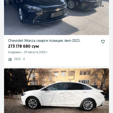
Chevrolet Monza охирги позиция, йил-2023,
273 178 680 сум
Андижан
-
09 августа 2026 г.
2023 - 0