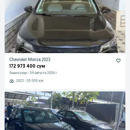
Chevrolet Monza 2023
172 973 400 сум
Эшангузар
-
09 августа 2026 г.
2023 - 55 000 км