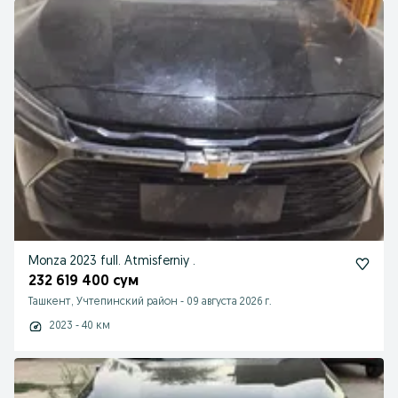
Monza 2023 full. Atmisferniy .
232 619 400 сум
Ташкент, Учтепинский район
-
09 августа 2026 г.
2023 - 40 км