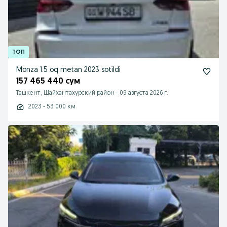
Monza 1.5 oq metan 2023 sotildi
157 465 440 сум
Ташкент, Шайхантахурский район
-
09 августа 2026 г.
2023 - 53 000 км