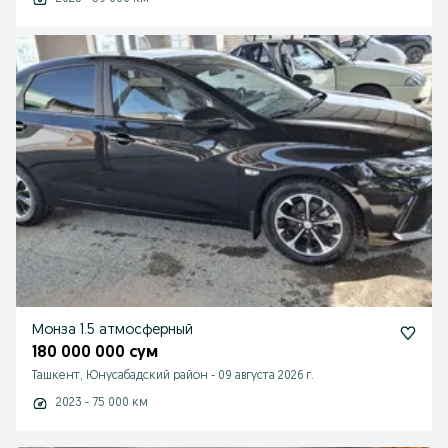
Монза 1.5 атмосферный
180 000 000 сум
Ташкент, Юнусабадский район
-
09 августа 2026 г.
2023 - 75 000 км