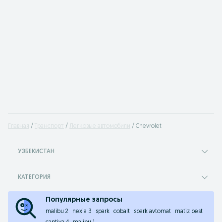
Главная
Транспорт
Легковые автомобили
Chevrolet
УЗБЕКИСТАН
КАТЕГОРИЯ
Популярные запросы
malibu 2
nexia 3
spark
cobalt
spark avtomat
matiz best