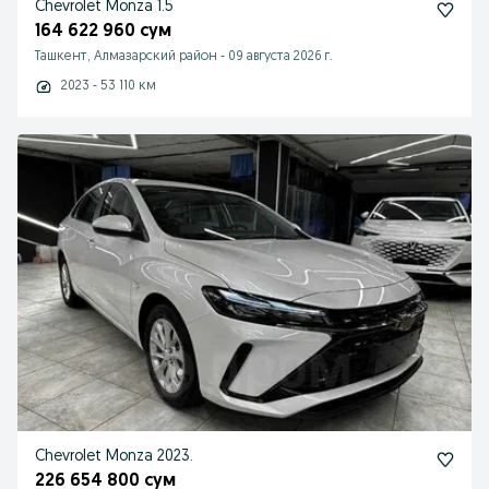
Chevrolet Monza 1.5
164 622 960 сум
Ташкент, Алмазарский район
-
09 августа 2026 г.
2023 - 53 110 км
Chevrolet Monza 2023.
226 654 800 сум