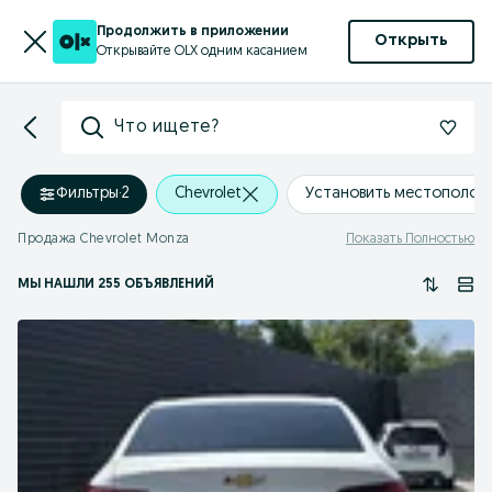
Продолжить в приложении
Открыть
Открывайте OLX одним касанием
Что ищете?
Фильтры
·
2
Chevrolet
Установить местополож
Продажа Chevrolet Monza
Показать Полностью
МЫ НАШЛИ 255 ОБЪЯВЛЕНИЙ