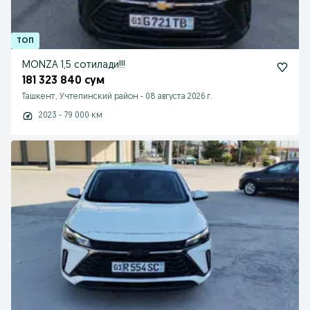
MONZA 1,5 сотилади!!!
181 323 840 сум
Ташкент, Учтепинский район
-
08 августа 2026 г.
2023 - 79 000 км