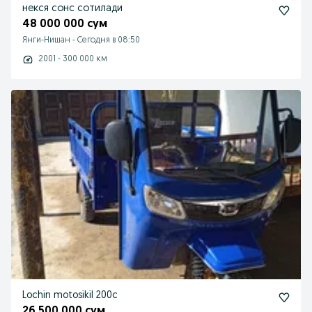
некся сонс сотилади
48 000 000 сум
Янги-Нишан
-
Сегодня в 08:50
2001 - 300 000 км
Lochin motosikil 200c
26 500 000 сум