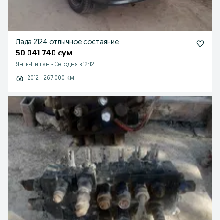
Лада 2124 отлычное состаяние
50 041 740 сум
Янги-Нишан
-
Сегодня в 12:12
2012 - 267 000 км