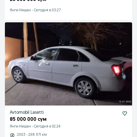
Янги-Нишан
-
Сегодня в 03:27
Avtomobil Lasetti
85 000 000 сум
Янги-Нишан
-
Сегодня в 02:24
2003 - 268 971 км