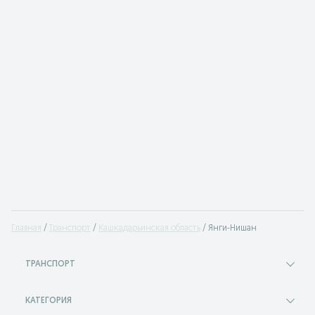
Главная
Транспорт
Кашкадарьинская область
Янги-Нишан
ТРАНСПОРТ
КАТЕГОРИЯ