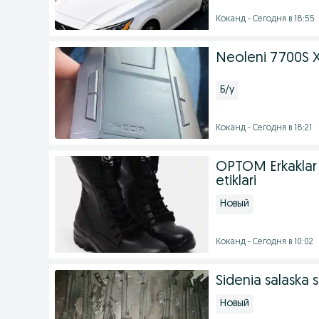
Коканд - Сегодня в 18:55
Neoleni 7700S 
Б/у
Коканд - Сегодня в 18:21
OPTOM Erkaklar b
etiklari
Новый
Коканд - Сегодня в 10:02
Sidenia salaska s
Новый