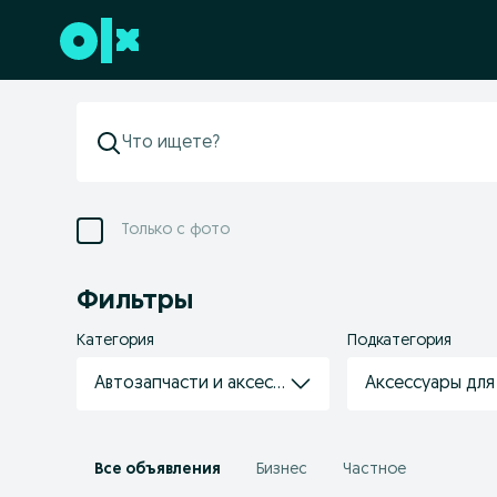
Перейти к нижнему колонтитулу
Только с фото
Фильтры
Категория
Подкатегория
Автозапчасти и аксессуары
Аксессуары для
Все объявления
Бизнес
Частное