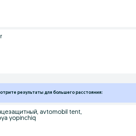
r
отрите результаты для большего расстояния:
нцезащитный, avtomobil tent,
ya yopinchiq