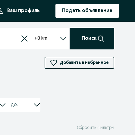
ния
Ваш профиль
Подать объявление
+0 km
Поиск
Добавить в избранное
Сбросить фильтры