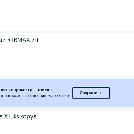
ди RTRMAX 711
нить параметры поиска
Сохранить
явятся похожие объявления, мы сообщим.
a X luks kopya