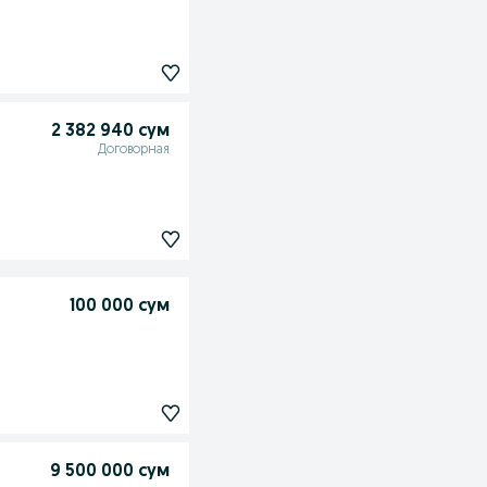
2 382 940 сум
Договорная
100 000 сум
9 500 000 сум