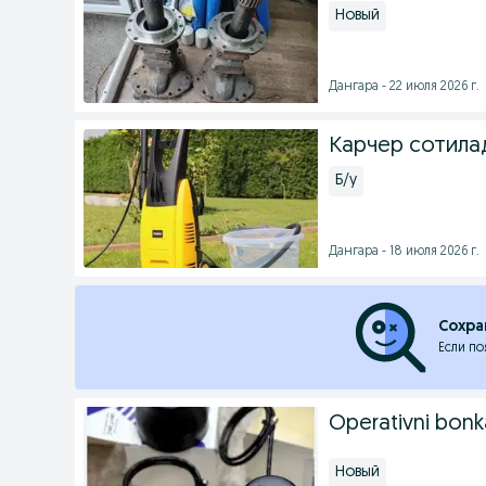
Новый
Дангара - 22 июля 2026 г.
Карчер сотила
Б/у
Дангара - 18 июля 2026 г.
Сохра
Если по
Operativni bonk
Новый