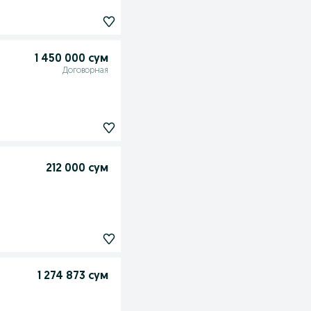
1 450 000 сум
Договорная
212 000 сум
1 274 873 сум