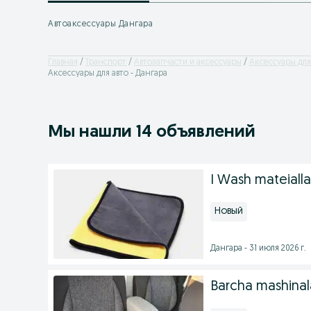
Автоаксессуары Дангара
Главная
Транспорт
Автозапчасти и аксессуары
Аксессуары для
Аксессуары для авто - Дангара
Мы нашли 14 объявлений
I Wash mateiall
Новый
Дангара - 31 июля 2026 г.
Barcha mashinal