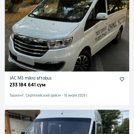
JAC M3 mikro aftobus
233 184 641 сум
Ташкент, Сергелийский район
-
16 июля 2026 г.