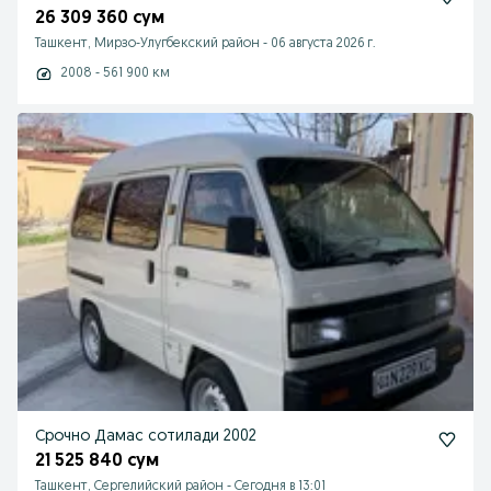
26 309 360 сум
Ташкент, Мирзо-Улугбекский район
-
06 августа 2026 г.
2008 - 561 900 км
Срочно Дамас сотилади 2002
21 525 840 сум
Ташкент, Сергелийский район
-
Сегодня в 13:01