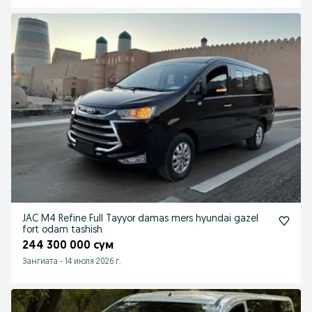
JAC M4 Refine Full Tayyor damas mers hyundai gazel
fort odam tashish
244 300 000 сум
Зангиата
-
14 июля 2026 г.