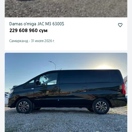
Damas o'rniga JAC M3 6300$
229 608 960 сум
Самарканд
-
31 июля 2026 г.