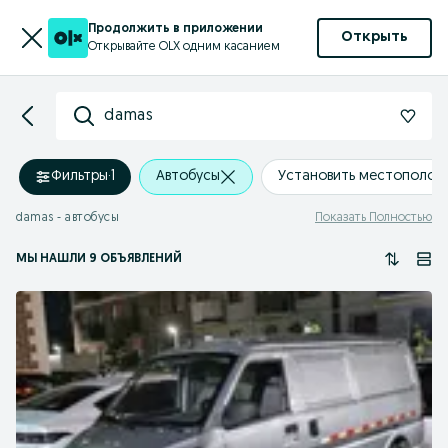
Продолжить в приложении
Открыть
Открывайте OLX одним касанием
damas
Фильтры
·
1
Автобусы
Установить местополож
damas - автобусы
Показать Полностью
МЫ НАШЛИ 9 ОБЪЯВЛЕНИЙ