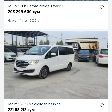
JAC M3 Plus Damas orniga Tayyor!!!
203 299 600 сум
Нукус
-
14 июля 2026 г.
JAc m3 2023 siz qidirgan nashina
221 118 212 сум