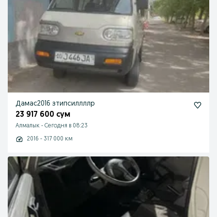
Дамас2016 зтипсиллллр
23 917 600 сум
Алмалык
-
Сегодня в 08:23
2016 - 317 000 км