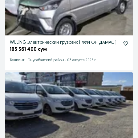
WULING Электрический грузовик ( ФУРГОН ДАМАС )
185 361 400 сум
Ташкент, Юнусабадский район
-
03 августа 2026 г.