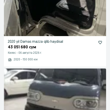
2020 yil Damas mazza qlib haydisal
43 051 680 сум
Келес
-
06 августа 2026 г.
2020 - 150 000 км