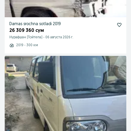
Damas srochna sotladi 2019
26 309 360 сум
Нурафшан (Тойтепа)
-
06 августа 2026 г.
2019 - 300 км