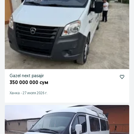
Gazel next pasajir
350 000 000 сум
Ханка
-
27 июля 2026 г.