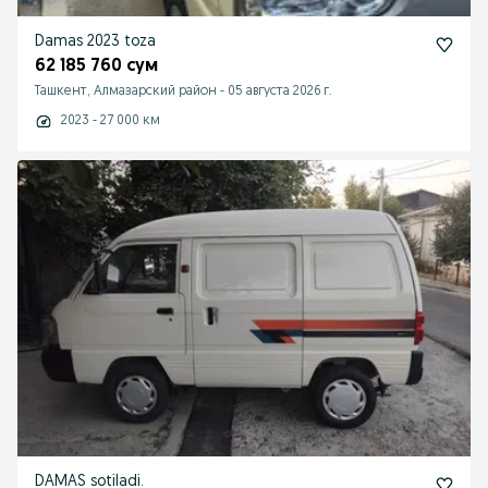
Damas 2023 toza
62 185 760 сум
Ташкент, Алмазарский район
-
05 августа 2026 г.
2023 - 27 000 км
DAMAS sotiladi.