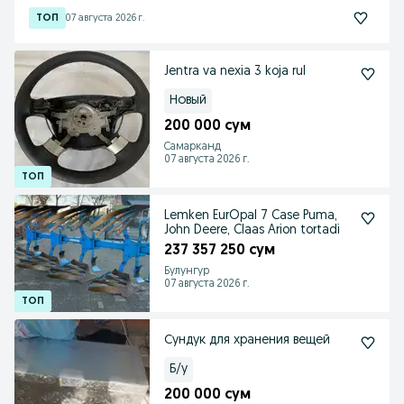
07 августа 2026 г.
Jentra va nexia 3 koja rul
Новый
200 000 сум
Самарканд
07 августа 2026 г.
Lemken EurOpal 7 Case Puma,
John Deere, Claas Arion tortadi
237 357 250 сум
Булунгур
07 августа 2026 г.
Сундук для хранения вещей
Б/у
200 000 сум