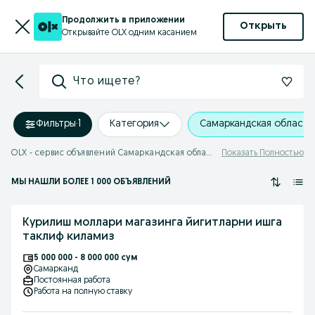
Продолжить в приложении
Открыть
Открывайте OLX одним касанием
Что ищете?
Фильтры
·
1
Категория
Самаркандская область
OLX - сервис объявлений Самаркандская область
Показать Полностью
МЫ НАШЛИ
БОЛЕЕ
1 000 ОБЪЯВЛЕНИЙ
Курилиш моллари магазинга йигитларни ишга
таклиф киламиз
5 000 000 - 8 000 000 сум
Самарканд
Постоянная работа
Работа на полную ставку