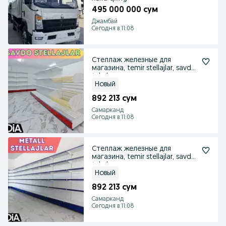
495 000 000 сум
Джамбай
Сегодня в 11:08
Стеллаж железные для
магазина, temir stellajlar, savdo
tokcha
Новый
892 213 сум
Самарканд
Сегодня в 11:08
Стеллаж железные для
магазина, temir stellajlar, savdo
tokcha
Новый
892 213 сум
Самарканд
Сегодня в 11:08