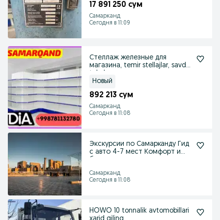
17 891 250 сум
Самарканд
Сегодня в 11:09
Стеллаж железные для
магазина, temir stellajlar, savdo
tokcha
Новый
892 213 сум
Самарканд
Сегодня в 11:08
Экскурсии по Самарканду Гид
с авто 4-7 мест Комфорт и
безопасность
Самарканд
Сегодня в 11:08
HOWO 10 tonnalik avtomobillari
xarid qiling