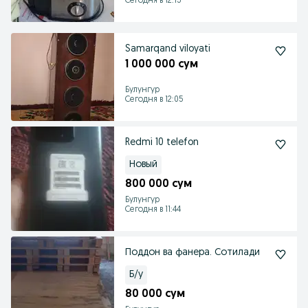
Сегодня в 12:13
Samarqand viloyati
1 000 000 сум
Булунгур
Сегодня в 12:05
Redmi 10 telefon
Новый
800 000 сум
Булунгур
Сегодня в 11:44
Поддон ва фанера. Сотилади
Б/у
80 000 сум