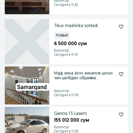
Булунгур
Сегодня в 11:42
Tikuv mashinka sotiladi
Новый
6 500 000 сум
Булунгур
Сегодня в 11:19
Мдф зина ёғоч зинапоя шпон
чин қалбдан обшивка
лестницы мдф шпон zina
Булунгур
Сегодня в 11:06
Gentra 1.5 Lasetti
155 012 000 сум
Булунгур
Сегодня в 11:02