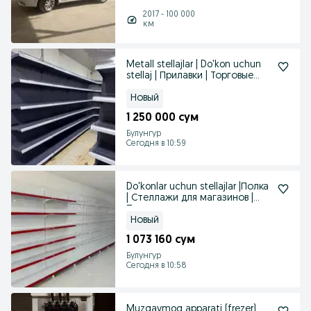
2017 - 100 000
км
Metall stellajlar | Do'kon uchun
stellaj | Прилавки | Торговые
стеллаж
Новый
1 250 000 сум
Булунгур
Сегодня в 10:59
Do'konlar uchun stellajlar |Полка
| Стеллажи для магазинов |
Прилавка
Новый
1 073 160 сум
Булунгур
Сегодня в 10:58
Muzqaymoq apparati (frezer)