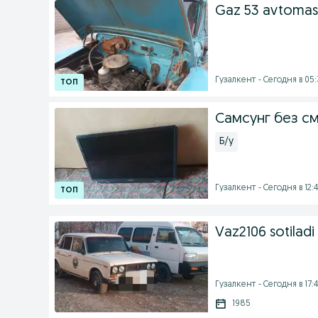
Gaz 53 avtomas
Гузалкент - Сегодня в 05:
Самсунг без с
Б/у
Гузалкент - Сегодня в 12:
Vaz2106 sotiladi
Гузалкент - Сегодня в 17:4
1985