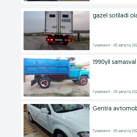
gazel sotiladi ol
Гузалкент - 05 августа 202
1990yil samasval
Гузалкент - 05 августа 202
Gentra avtomobil
Гузалкент - 05 августа 202