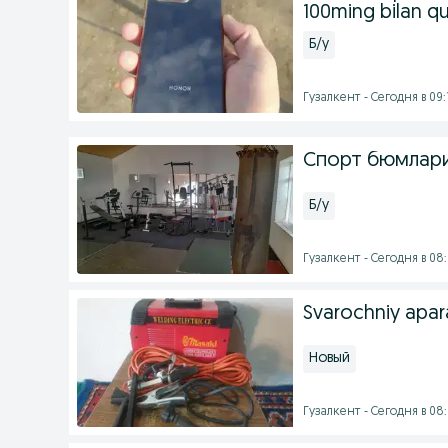
100ming bilan qu
Б/у
Гузалкент - Сегодня в 09:
Спорт бюмлари
Б/у
Гузалкент - Сегодня в 08
Svarochniy apar
Новый
Гузалкент - Сегодня в 08