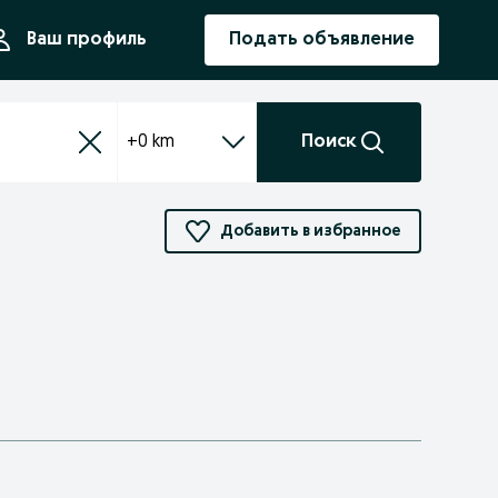
ния
Ваш профиль
Подать объявление
+0 km
Поиск
Добавить в избранное