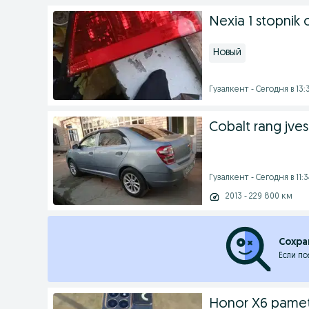
Nexia 1 stopnik
Новый
Гузалкент - Сегодня в 13:
Cobalt rang jvese
Гузалкент - Сегодня в 11:3
2013 - 229 800 км
Сохра
Если по
Honor X6 pamet6