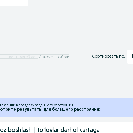
Сортировать по:
 - Ташкентская область
Таксист - Кибрай
ъявлений в пределах заданного расстояния.
отрите результаты для большего расстояния:
ez boshlash | To'lovlar darhol kartaga