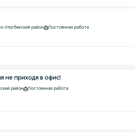
зо-Улугбекский район
Постоянная работа
 не приходя в офис!
кский район
Постоянная работа