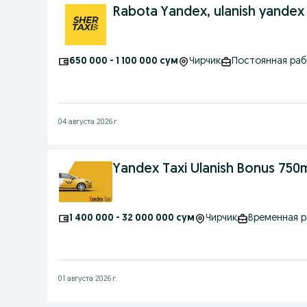
Rabota Yandex, ulanish yandex 
650 000 - 1 100 000 сум
Чирчик
Постоянная ра
04 августа 2026 г.
Yandex Taxi Ulanish Bonus 750m
1 400 000 - 32 000 000 сум
Чирчик
Временная 
01 августа 2026 г.