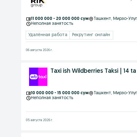
11 000 000 - 20 000 000 сум
Ташкент
, Мирзо-Улу
Неполная занятость
Удалённая работа
Рекрутинг онлайн
06 августа 2026 г.
Taxi ish Wildberries Taksi | 1
10 000 000 - 15 000 000 сум
Ташкент
, Мирзо-Улу
Неполная занятость
05 августа 2026 г.