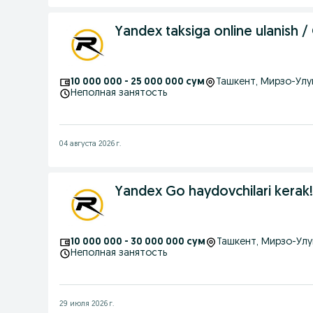
Yandex taksiga online ulanis
10 000 000 - 25 000 000 сум
Ташкент
, Мирзо-Улу
Неполная занятость
04 августа 2026 г.
Yandex Go haydovchilari kerak!
10 000 000 - 30 000 000 сум
Ташкент
, Мирзо-Ул
Неполная занятость
29 июля 2026 г.