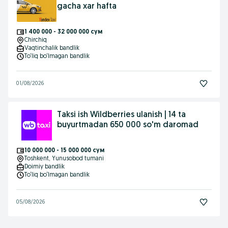
gacha xar hafta
1 400 000 - 32 000 000 сум
Chirchiq
Vaqtinchalik bandlik
To‘liq bo‘lmagan bandlik
01/08/2026
Taksi ish Wildberries ulanish | 14 ta
buyurtmadan 650 000 so'm daromad
10 000 000 - 15 000 000 сум
Toshkent
, Yunusobod tumani
Doimiy bandlik
To‘liq bo‘lmagan bandlik
05/08/2026