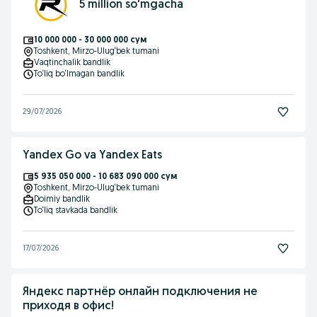
5 million so'mgacha
10 000 000 - 30 000 000 сум
Toshkent
, Mirzo-Ulug‘bek tumani
Vaqtinchalik bandlik
To‘liq bo‘lmagan bandlik
29/07/2026
Yandex Go va Yandex Eats
5 935 050 000 - 10 683 090 000 сум
Toshkent
, Mirzo-Ulug‘bek tumani
Doimiy bandlik
To‘liq stavkada bandlik
17/07/2026
Яндекс партнёр онлайн подключения не
приходя в офис!