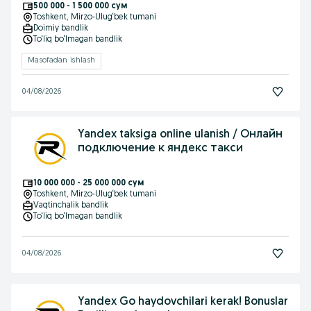
500 000 - 1 500 000 сум
Toshkent
, Mirzo-Ulug‘bek tumani
Doimiy bandlik
To‘liq bo‘lmagan bandlik
Masofadan ishlash
04/08/2026
Yandex taksiga online ulanish / Онлайн
подключение к яндекс такси
10 000 000 - 25 000 000 сум
Toshkent
, Mirzo-Ulug‘bek tumani
Vaqtinchalik bandlik
To‘liq bo‘lmagan bandlik
04/08/2026
Yandex Go haydovchilari kerak! Bonuslar