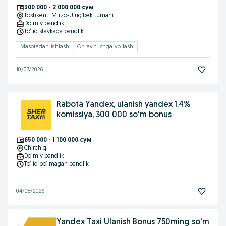
300 000 - 2 000 000 сум
Toshkent
, Mirzo-Ulug‘bek tumani
Doimiy bandlik
To‘liq stavkada bandlik
Masofadan ishlash
Onlayn ishga yollash
10/07/2026
Rabota Yandex, ulanish yandex 1.4%
komissiya, 300 000 so'm bonus
650 000 - 1 100 000 сум
Chirchiq
Doimiy bandlik
To‘liq bo‘lmagan bandlik
04/08/2026
Yandex Taxi Ulanish Bonus 750ming so'm