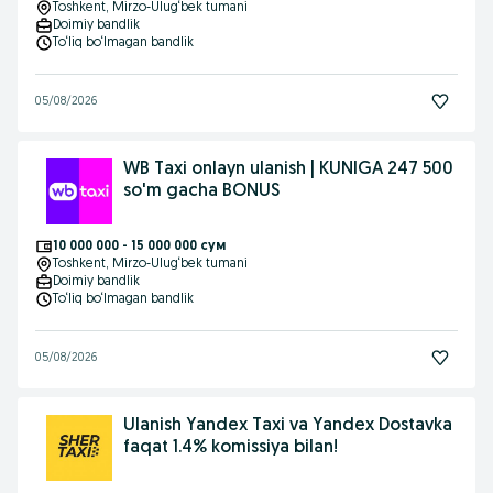
Toshkent
, Mirzo-Ulug‘bek tumani
Doimiy bandlik
To‘liq bo‘lmagan bandlik
05/08/2026
WB Taxi onlayn ulanish | KUNIGA 247 500
so'm gacha BONUS
10 000 000 - 15 000 000 сум
Toshkent
, Mirzo-Ulug‘bek tumani
Doimiy bandlik
To‘liq bo‘lmagan bandlik
05/08/2026
Ulanish Yandex Taxi va Yandex Dostavka
faqat 1.4% komissiya bilan!