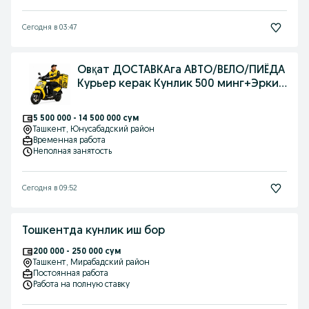
Сегодня в 03:47
Овқат ДОСТАВКАга АВТО/ВЕЛО/ПИЁДА
Курьер керак Кунлик 500 минг+Эркин
иш
5 500 000 - 14 500 000 сум
Ташкент
, Юнусабадский район
Временная работа
Неполная занятость
Сегодня в 09:52
Тошкентда кунлик иш бор
200 000 - 250 000 сум
Ташкент
, Мирабадский район
Постоянная работа
Работа на полную ставку