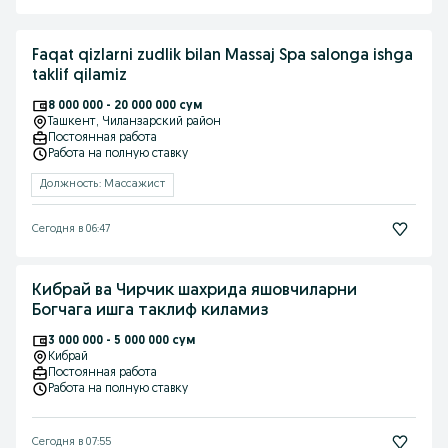
Faqat qizlarni zudlik bilan Massaj Spa salonga ishga
taklif qilamiz
8 000 000 - 20 000 000 сум
Ташкент
, Чиланзарский район
Постоянная работа
Работа на полную ставку
Должность: Массажист
Сегодня в 06:47
Кибрай ва Чирчик шахрида яшовчиларни
Богчага ишга таклиф киламиз
3 000 000 - 5 000 000 сум
Кибрай
Постоянная работа
Работа на полную ставку
Сегодня в 07:55