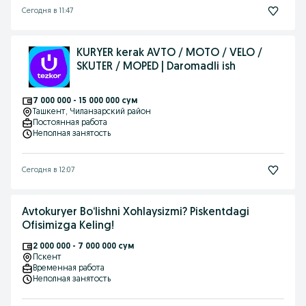
Сегодня в 11:47
KURYER kerak AVTO / MOTO / VELO /
SKUTER / MOPED | Daromadli ish
7 000 000 - 15 000 000 сум
Ташкент
, Чиланзарский район
Постоянная работа
Неполная занятость
Сегодня в 12:07
Avtokuryer Bo‘lishni Xohlaysizmi? Piskentdagi
Ofisimizga Keling!
2 000 000 - 7 000 000 сум
Пскент
Временная работа
Неполная занятость