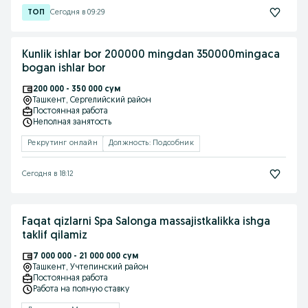
Сегодня в 09:29
Kunlik ishlar bor 200000 mingdan 350000mingaca
bogan ishlar bor
200 000 - 350 000 сум
Ташкент
, Сергелийский район
Постоянная работа
Неполная занятость
Рекрутинг онлайн
Должность: Подсобник
Сегодня в 18:12
Faqat qizlarni Spa Salonga massajistkalikka ishga
taklif qilamiz
7 000 000 - 21 000 000 сум
Ташкент
, Учтепинский район
Постоянная работа
Работа на полную ставку