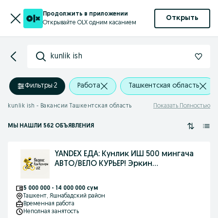
Продолжить в приложении
Открыть
Открывайте OLX одним касанием
kunlik ish
Фильтры
·
2
Работа
Ташкентская область
kunlik ish - Вакансии Ташкентская область
Показать Полностью
МЫ НАШЛИ 562 ОБЪЯВЛЕНИЯ
YANDEX ЕДА: Кунлик ИШ 500 мингача
АВТО/ВЕЛО КУРЬЕР! Эркин
график+БОНУС
5 000 000 - 14 000 000 сум
Ташкент
, Яшнабадский район
Временная работа
Неполная занятость