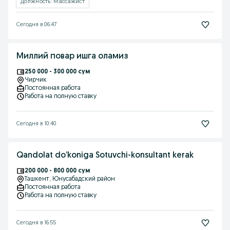
Должность: Массажист
Сегодня в 06:47
Миллий повар ишга оламиз
250 000 - 300 000 сум
Чирчик
Постоянная работа
Работа на полную ставку
Сегодня в 10:40
Qandolat do’koniga Sotuvchi-konsultant kerak
200 000 - 800 000 сум
Ташкент
, Юнусабадский район
Постоянная работа
Работа на полную ставку
Сегодня в 16:55