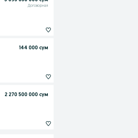
3 095 050 000 сум
Договорная
144 000 сум
2 270 500 000 сум