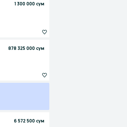
1 300 000 сум
878 325 000 сум
6 572 500 сум