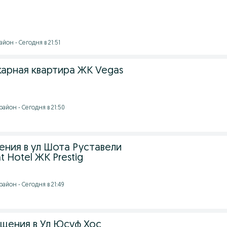
йон - Сегодня в 21:51
арная квартира ЖК Vegas
айон - Сегодня в 21:50
ния в ул Шота Руставели
t Hotel ЖК Prestig
айон - Сегодня в 21:49
ения в Ул Юсуф Хос