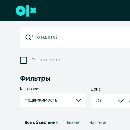
Перейти к нижнему колонтитулу
Только с фото
Фильтры
Категория
Цена
Недвижимость
Все объявления
Бизнес
Частное