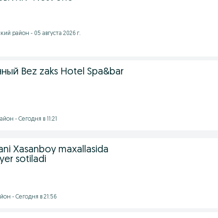
ий район - 05 августа 2026 г.
чный Bez zaks Hotel Spa&bar
йон - Сегодня в 11:21
ni Xasanboy maxallasida
yer sotiladi
он - Сегодня в 21:56