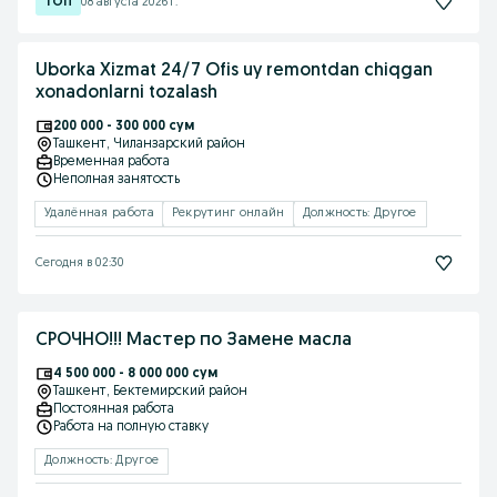
08 августа 2026 г.
Uborka Xizmat 24/7 Ofis uy remontdan chiqgan
xonadonlarni tozalash
200 000 - 300 000 сум
Ташкент
, Чиланзарский район
Временная работа
Неполная занятость
Удалённая работа
Рекрутинг онлайн
Должность: Другое
Сегодня в 02:30
СРОЧНО!!! Мастер по Замене масла
4 500 000 - 8 000 000 сум
Ташкент
, Бектемирский район
Постоянная работа
Работа на полную ставку
Должность: Другое