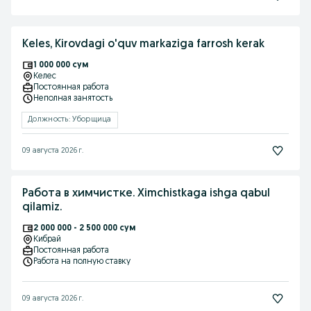
Keles, Kirovdagi o'quv markaziga farrosh kerak
1 000 000 сум
Келес
Постоянная работа
Неполная занятость
Должность: Уборщица
09 августа 2026 г.
Работа в химчистке. Ximchistkaga ishga qabul
qilamiz.
2 000 000 - 2 500 000 сум
Кибрай
Постоянная работа
Работа на полную ставку
09 августа 2026 г.