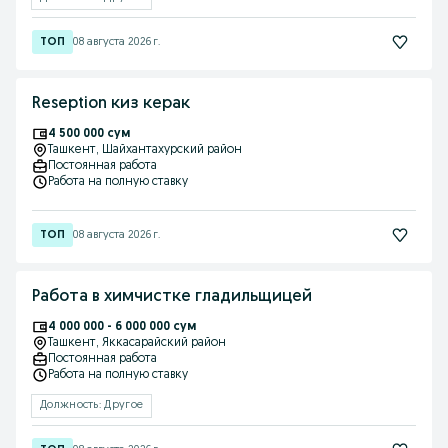
08 августа 2026 г.
Reseption киз керак
4 500 000 сум
Ташкент
, Шайхантахурский район
Постоянная работа
Работа на полную ставку
08 августа 2026 г.
Работа в химчистке гладильщицей
4 000 000 - 6 000 000 сум
Ташкент
, Яккасарайский район
Постоянная работа
Работа на полную ставку
Должность: Другое