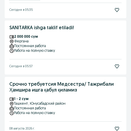
Сегодня в 05:35
SANITARKA ishga taklif etiladi!
2 000 000 сум
Фергана
Постоянная работа
Работа на полную ставку
Сегодня в 05:57
Срочно требуетсия Медсестра/ Тажрибали
Ҳамшира ишга қабул қиламиз
1 - 2 сум
Ташкент
, Юнусабадский район
Постоянная работа
Работа на полную ставку
08 августа 2026 г.