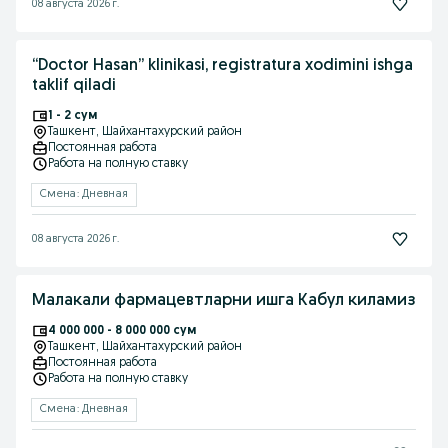
08 августа 2026 г.
“Doctor Hasan” klinikasi, registratura xodimini ishga
taklif qiladi
1 - 2 сум
Ташкент
, Шайхантахурский район
Постоянная работа
Работа на полную ставку
Смена: Дневная
08 августа 2026 г.
Малакали фармацевтларни ишга Кабул киламиз
4 000 000 - 8 000 000 сум
Ташкент
, Шайхантахурский район
Постоянная работа
Работа на полную ставку
Смена: Дневная