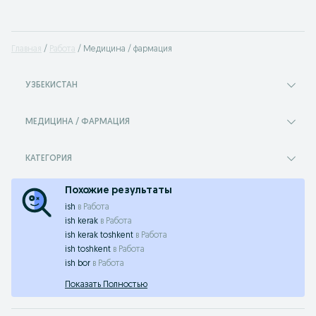
Главная
Работа
Медицина / фармация
УЗБЕКИСТАН
МЕДИЦИНА / ФАРМАЦИЯ
КАТЕГОРИЯ
Похожие результаты
ish
в
Работа
ish kerak
в
Работа
ish kerak toshkent
в
Работа
ish toshkent
в
Работа
ish bor
в
Работа
Показать Полностью