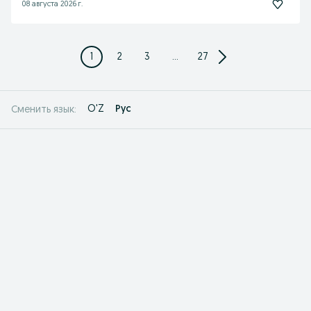
08 августа 2026 г.
1
2
3
...
27
O'Z
Рус
Сменить язык: