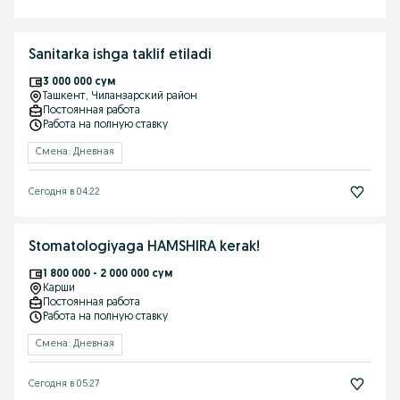
Sanitarka ishga taklif etiladi
3 000 000 сум
Ташкент
, Чиланзарский район
Постоянная работа
Работа на полную ставку
Смена: Дневная
Сегодня в 04:22
Stomatologiyaga HAMSHIRA kerak!
1 800 000 - 2 000 000 сум
Карши
Постоянная работа
Работа на полную ставку
Смена: Дневная
Сегодня в 05:27