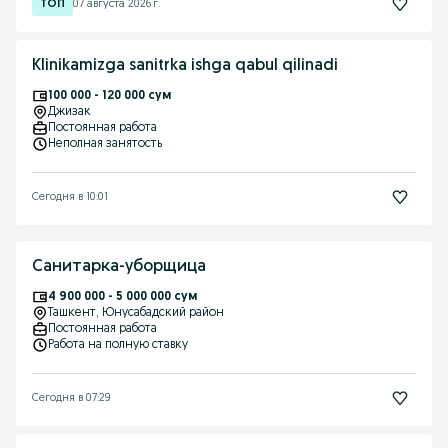
07 августа 2026 г.
Klinikamizga sanitrka ishga qabul qilinadi
100 000 - 120 000 сум
Джизак
Постоянная работа
Неполная занятость
Сегодня в 10:01
Санитарка-уборщица
4 900 000 - 5 000 000 сум
Ташкент
, Юнусабадский район
Постоянная работа
Работа на полную ставку
Сегодня в 07:29