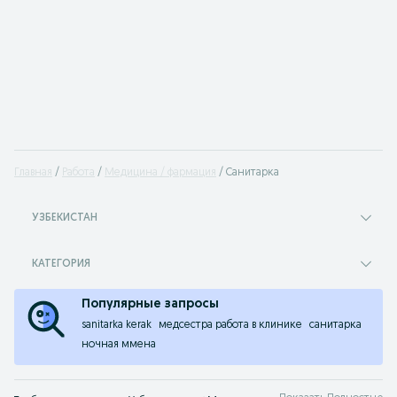
Главная
Работа
Медицина / фармация
Санитарка
УЗБЕКИСТАН
КАТЕГОРИЯ
Популярные запросы
sanitarka kerak
медсестра работа в клинике
санитарка
ночная ммена