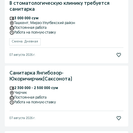
В стоматологическую клинику требуется
санитарка
3 000 000 сум
Ташкент
, Мирзо-Улугбекский район
Постоянная работа
Работа на полную ставку
Смена: Дневная
07 августа 2026 г.
Санитарка Янгибозор-
Юкоричирчик(Саксонота)
2 300 000 - 2 500 000 сум
Чирчик
Постоянная работа
Работа на полную ставку
07 августа 2026 г.