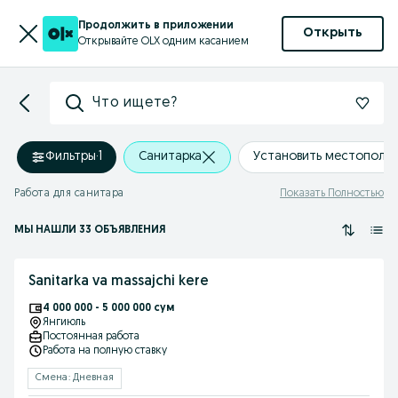
Продолжить в приложении
Открыть
Открывайте OLX одним касанием
Что ищете?
Фильтры
·
1
Санитарка
Установить местополо
Работа для санитара
Показать Полностью
МЫ НАШЛИ 33 ОБЪЯВЛЕНИЯ
Sanitarka va massajchi kere
4 000 000 - 5 000 000 сум
Янгиюль
Постоянная работа
Работа на полную ставку
Смена: Дневная