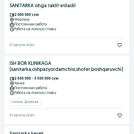
SANITARKA ishga taklif etiladi!
2 000 000 сум
Фергана
Постоянная работа
Работа на полную ставку
07 августа 2026 г.
ISH BOR KLINIKAGA
(sanitarka,oshpazyordamchisi,shofer,boshqaruvchi)
2 500 000 - 3 500 000 сум
Ханка
Постоянная работа
Работа на полную ставку
Смена: Дневная
07 августа 2026 г.