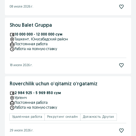
08 июля 2026 г.
Shou Balet Gruppa
10 000 000 - 12 000 000 сум
Ташкент
, Юнусабадский район
Постоянная работа
Работа на полную ставку
18 июля 2026 г.
Roverchilik uchun oʻqitamiz oʻrgatamiz
2 984 925 - 5 969 850 сум
Ургенч
Постоянная работа
Работа на полную ставку
Удалённая работа
Рекрутинг онлайн
Должность: Другая
29 июля 2026 г.