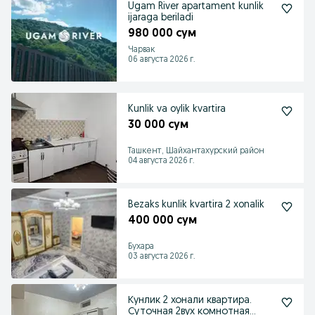
Ugam River apartament kunlik
ijaraga beriladi
980 000 сум
Чарвак
06 августа 2026 г.
Kunlik va oylik kvartira
30 000 сум
Ташкент, Шайхантахурский район
04 августа 2026 г.
Bezaks kunlik kvartira 2 xonalik
400 000 сум
Бухара
03 августа 2026 г.
Кунлик 2 хонали квартира.
Суточная 2вух комнотная