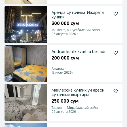
Аренда суточный .Ижарага
кунлик
300 000 сум
Ташкент, Юнусабадский район
06 августа 2026 г.
Andijon kunlik kvartira beriladi
200 000 сум
Андижан
12 июля 2026 г.
Маклерсиз кунлик уй арзон
суточные квартиры
250 000 сум
Ташкент, Мирабадский район
06 августа 2026 г.