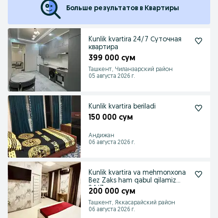
Больше результатов в Квартиры
Kunlik kvartira 24/7 Суточная
квартира
399 000 сум
Ташкент, Чиланзарский район
05 августа 2026 г.
Kunlik kvartira beriladi
150 000 сум
Андижан
06 августа 2026 г.
Kunlik kvartira va mehmonxona
Bez Zaks ham qabul qilamiz
24/7
200 000 сум
Ташкент, Яккасарайский район
06 августа 2026 г.