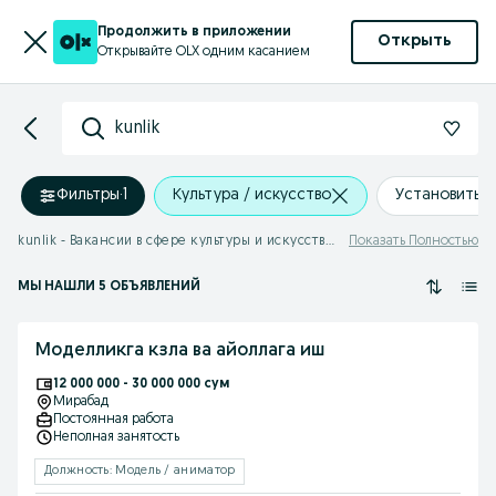
Продолжить в приложении
Открыть
Открывайте OLX одним касанием
kunlik
Фильтры
·
1
Культура / искусство
Установить 
kunlik - Вакансии в сфере культуры и искусства в Узбекистане
Показать Полностью
МЫ НАШЛИ 5 ОБЪЯВЛЕНИЙ
Моделликга кзла ва айоллага иш
12 000 000 - 30 000 000 сум
Мирабад
Постоянная работа
Неполная занятость
Должность: Модель / аниматор