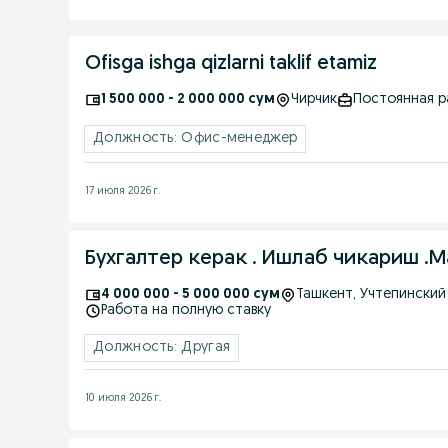
Ofisga ishga qizlarni taklif etamiz
1 500 000 - 2 000 000 сум
Чирчик
Постоянная р
Должность: Офис-менеджер
17 июля 2026 г.
Бухгалтер керак . Ишлаб чикариш .
4 000 000 - 5 000 000 сум
Ташкент
, Учтепинский
Работа на полную ставку
Должность: Другая
10 июля 2026 г.