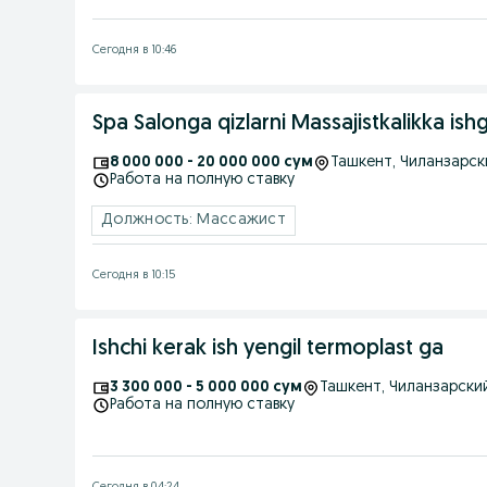
Сегодня в 10:46
Spa Salonga qizlarni Massajistkalikka ishg
8 000 000 - 20 000 000 сум
Ташкент
, Чиланзарс
Работа на полную ставку
Должность: Массажист
Сегодня в 10:15
Ishchi kerak ish yengil termoplast ga
3 300 000 - 5 000 000 сум
Ташкент
, Чиланзарски
Работа на полную ставку