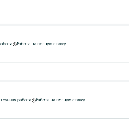
работа
Работа на полную ставку
тоянная работа
Работа на полную ставку