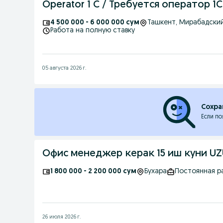
Operator 1 C / Требуется оператор 1С
4 500 000 - 6 000 000 сум
Ташкент
, Мирабадски
Работа на полную ставку
05 августа 2026 г.
Сохра
Если по
Офис менеджер керак 15 иш куни UZ
1 800 000 - 2 200 000 сум
Бухара
Постоянная р
26 июля 2026 г.