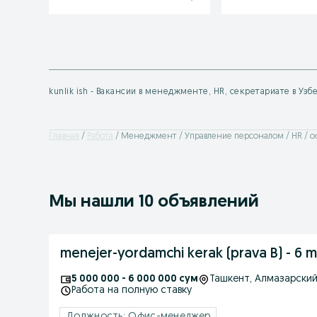
kunlik ish - Вакансии в менеджменте, HR, секретариате в Уз
Главная
Работа
Менеджмент / Управление персоналом / HR / о
Мы нашли 10 объявлений
menejer-yordamchi kerak (prava B) - 6 
5 000 000 - 6 000 000 сум
Ташкент
, Алмазарски
Работа на полную ставку
Должность: Офис-менеджер