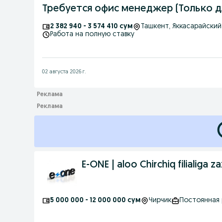
Требуется офис менеджер (Только д
2 382 940 - 3 574 410 сум
Ташкент
, Яккасарайски
Работа на полную ставку
02 августа 2026 г.
E-ONE | aloo Chirchiq filialiga za
5 000 000 - 12 000 000 сум
Чирчик
Постоянная