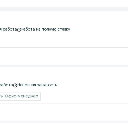
я работа
Работа на полную ставку
работа
Неполная занятость
ь: Офис-менеджер