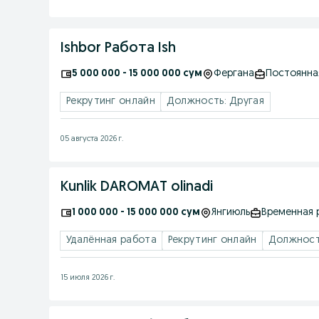
Ishbor Работа Ish
5 000 000 - 15 000 000 сум
Фергана
Постоянна
Рекрутинг онлайн
Должность: Другая
05 августа 2026 г.
Kunlik DAROMAT olinadi
1 000 000 - 15 000 000 сум
Янгиюль
Временная 
Удалённая работа
Рекрутинг онлайн
Должност
15 июля 2026 г.