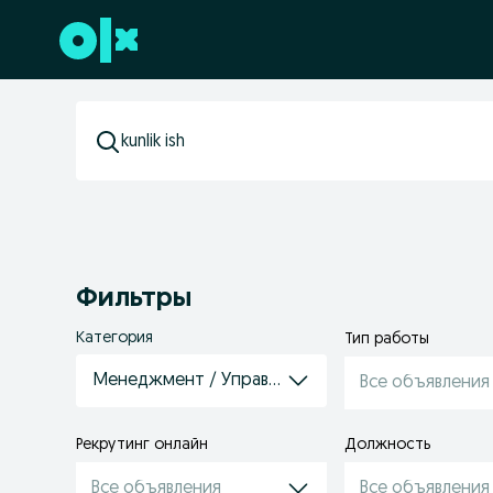
Перейти к нижнему колонтитулу
Фильтры
Категория
Тип работы
Менеджмент / Управление персоналом / HR / о
Все объявления
Рекрутинг онлайн
Должность
Все объявления
Все объявления