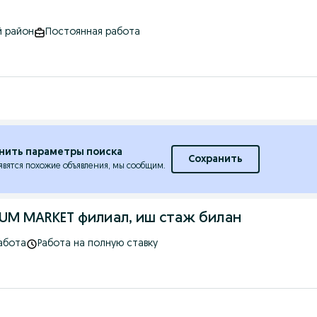
й район
Постоянная работа
нить параметры поиска
Сохранить
явятся похожие объявления, мы сообщим.
UM MARKET филиал, иш стаж билан
абота
Работа на полную ставку