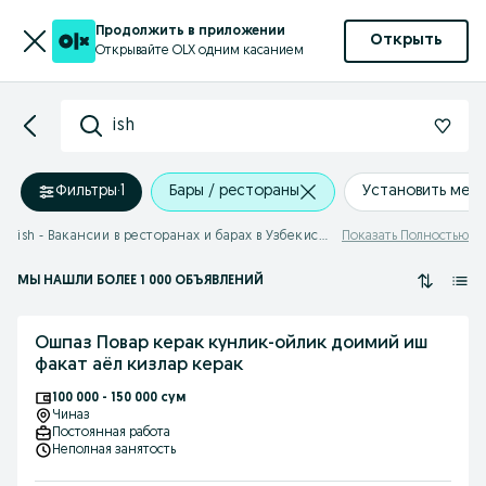
Продолжить в приложении
Открыть
Открывайте OLX одним касанием
ish
Фильтры
·
1
Бары / рестораны
Установить мес
ish - Вакансии в ресторанах и барах в Узбекистане
Показать Полностью
МЫ НАШЛИ
БОЛЕЕ
1 000 ОБЪЯВЛЕНИЙ
Ошпаз Повар керак кунлик-ойлик доимий иш
факат аёл кизлар керак
100 000 - 150 000 сум
Чиназ
Постоянная работа
Неполная занятость