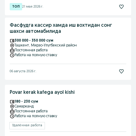
21 мая 2026 г.
Фасфудга кассир хамда иш вохтидан сонг
шахси автомабилида
300 000 - 350 000 сум
Ташкент
, Мирзо-Улугбекский район
Постоянная работа
Работа на полную ставку
06 августа 2026 г.
Povar kerak kafega ayol kishi
180 - 230 сум
Самарканд
Постоянная работа
Работа на полную ставку
Удалённая работа