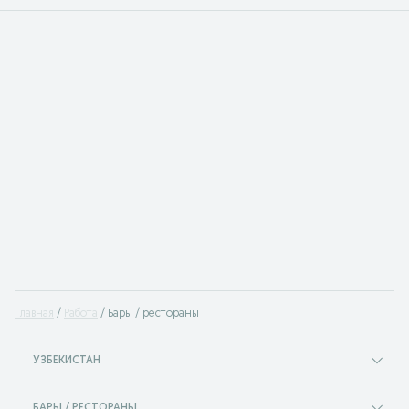
Главная
Работа
Бары / рестораны
УЗБЕКИСТАН
БАРЫ / РЕСТОРАНЫ