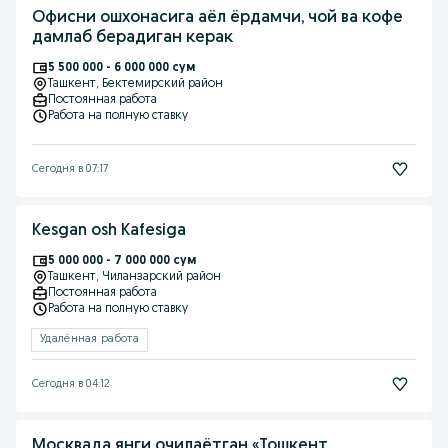
Офисни ошхонасига аёл ёрдамчи, чой ва кофе
дамлаб берадиган керак
5 500 000 - 6 000 000 сум
Ташкент
, Бектемирский район
Постоянная работа
Работа на полную ставку
Сегодня в 07:17
Kesgan osh Kafesiga
5 000 000 - 7 000 000 сум
Ташкент
, Чиланзарский район
Постоянная работа
Работа на полную ставку
Удалённая работа
Сегодня в 04:12
Москвада янги очилаётган «Тошкент