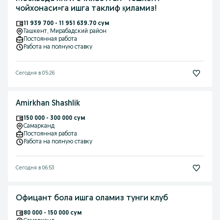
чойхонаси»га ишга таклиф қиламиз!
11 939 700 - 11 951 639.70 сум
Ташкент
, Мирабадский район
Постоянная работа
Работа на полную ставку
Сегодня в 05:26
Amirkhan Shashlik
150 000 - 300 000 сум
Самарканд
Постоянная работа
Работа на полную ставку
Сегодня в 06:53
Офицант бола ишга оламиз тунги клуб
80 000 - 150 000 сум