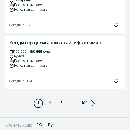
Самарканд
Постоянная работа
Неполная занятость
Сегодня в 08:25
Кондитер цехига ишга таклиф киламиз
100 000 - 150 000 сум
Бухара
Постоянная работа
Неполная занятость
Сегодня в 01:34
1
2
3
...
100
O'Z
Рус
Сменить язык: