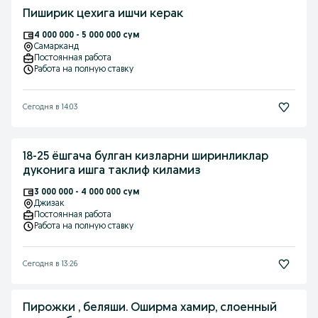
Пиширик цехига ишчи керак
4 000 000 - 5 000 000 сум
Самарканд
Постоянная работа
Работа на полную ставку
Сегодня в 14:03
18-25 ёшгача булган кизларни ширинликлар
дуконига ишга таклиф киламиз
3 000 000 - 4 000 000 сум
Джизак
Постоянная работа
Работа на полную ставку
Сегодня в 13:26
Пирожки , беляши. Оширма хамир, слоенный