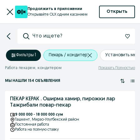
Продолжить в приложении
Открыть
Открывайте OLX одним касанием
Что ищете?
Фильтры
·
1
Пекарь / кондитер
Установить ме
Работа пекарем, кондитером
Показать Полностью
МЫ НАШЛИ 154 ОБЪЯВЛЕНИЯ
ПЕКАР КЕРАК . Оширма хамир, пирожки лар
Тажрибали повар-пекар
9 000 000 - 18 000 000 сум
Ташкент
, Мирзо-Улугбекский район
Постоянная работа
Работа на полную ставку