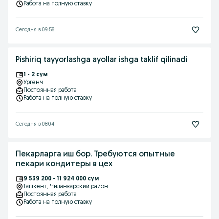
Работа на полную ставку
Сегодня в 09:58
Pishiriq tayyorlashga ayollar ishga taklif qilinadi
1 - 2 сум
Ургенч
Постоянная работа
Работа на полную ставку
Сегодня в 08:04
Пекарларга иш бор. Требуются опытные
пекари кондитеры в цех
9 539 200 - 11 924 000 сум
Ташкент
, Чиланзарский район
Постоянная работа
Работа на полную ставку