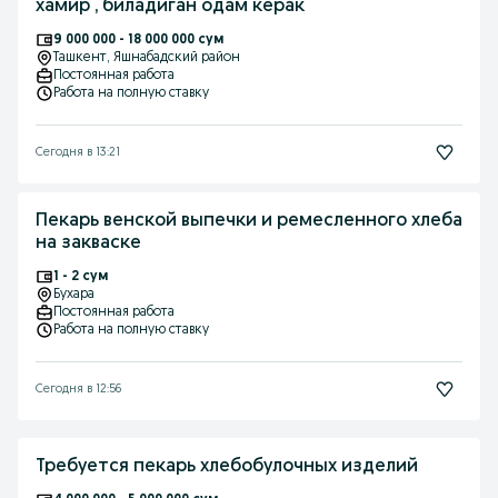
хамир , биладиган одам керак
9 000 000 - 18 000 000 сум
Ташкент
, Яшнабадский район
Постоянная работа
Работа на полную ставку
Сегодня в 13:21
Пекарь венской выпечки и ремесленного хлеба
на закваске
1 - 2 сум
Бухара
Постоянная работа
Работа на полную ставку
Сегодня в 12:56
Требуется пекарь хлебобулочных изделий