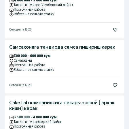
4 000 000 - 5 000 000 сум
Ташкент
, Мирзо-Улугбекский район
Постоянная работа
Работа на полную ставку
Сегодня в 12:28
Самсахонага тандирда самса пишириш керак
300 000 - 600 000 сум
Самарканд
Постоянная работа
Работа на полную ставку
Сегодня в 12:28
Cake Lab кампаниясига пекарь-новвой ( эркак
киши) керак
3 500 000 - 4 000 000 сум
Ташкент
, Мирабадский район
Постоянная работа