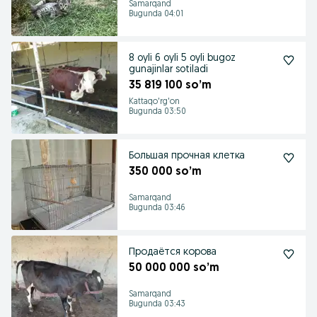
Samarqand
Bugunda 04:01
8 oyli 6 oyli 5 oyli bugoz
gunajinlar sotiladi
35 819 100 so’m
Kattaqo'rg'on
Bugunda 03:50
Большая прочная клетка
350 000 so’m
Samarqand
Bugunda 03:46
Продаётся корова
50 000 000 so’m
Samarqand
Bugunda 03:43