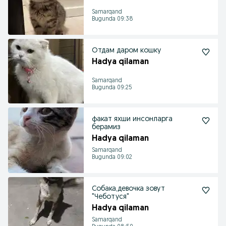
Samarqand
Bugunda 09:38
Отдам даром кошку
Hadya qilaman
Samarqand
Bugunda 09:25
факат яхши инсонларга
берамиз
Hadya qilaman
Samarqand
Bugunda 09:02
Собака,девочка зовут
"Чеботуся"
Hadya qilaman
Samarqand