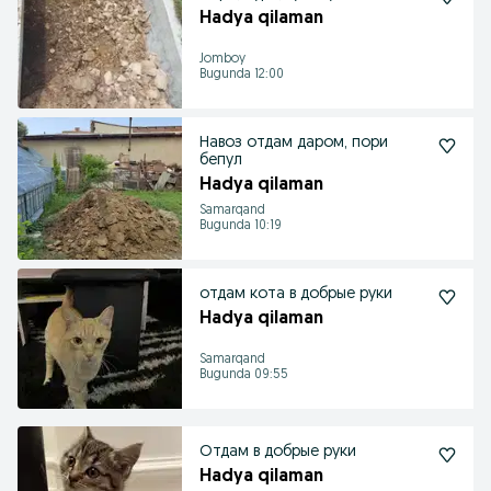
Hadya qilaman
Jomboy
Bugunda 12:00
Навоз отдам даром, пори
бепул
Hadya qilaman
Samarqand
Bugunda 10:19
отдам кота в добрые руки
Hadya qilaman
Samarqand
Bugunda 09:55
Отдам в добрые руки
Hadya qilaman