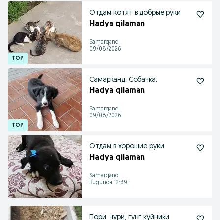
Отдам котят в добрые руки
Hadya qilaman
Samarqand
09/08/2026
Самарканд. Собачка.
Hadya qilaman
Samarqand
09/08/2026
Отдам в хорошие руки
Hadya qilaman
Samarqand
Bugunda 12:39
Пори, нури, гунг куйники