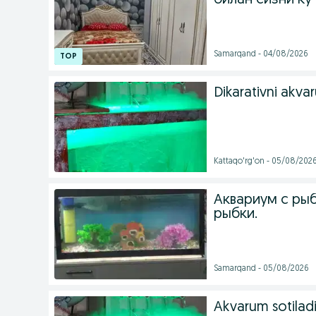
билан сизни ку
Samarqand - 04/08/2026
Dikarativni akv
Kattaqo'rg'on - 05/08/202
Аквариум с рыб
рыбки.
Samarqand - 05/08/2026
Akvarum sotiladi