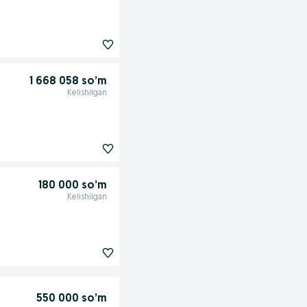
1 668 058 so’m
Kelishilgan
180 000 so’m
Kelishilgan
550 000 so’m