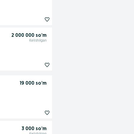
2 000 000 so’m
Kelishilgan
19 000 so’m
3 000 so’m