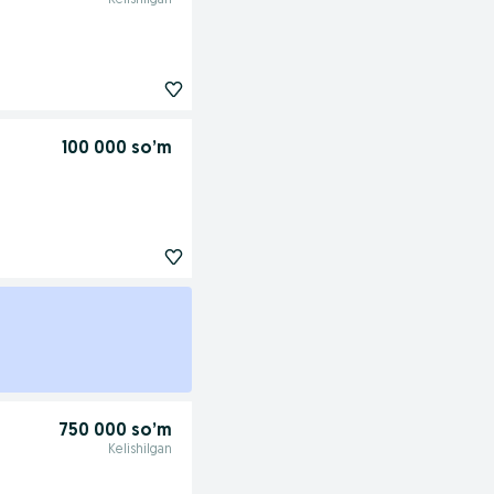
Kelishilgan
100 000 so’m
750 000 so’m
Kelishilgan