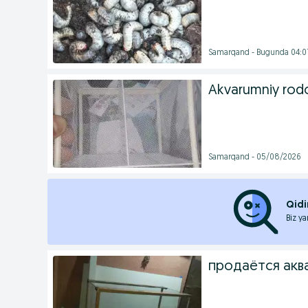
Samarqand - Bugunda 04:0
Akvarumniy ro
Samarqand - 05/08/2026
Qidi
Biz ya
продаётся акв