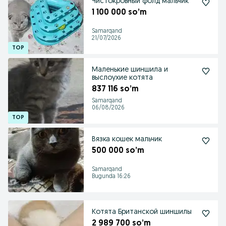
Чистокровный фолд мальчик
1 100 000 so’m
Samarqand
21/07/2026
Маленькие шиншила и
выслоухие котята
837 116 so’m
Samarqand
06/08/2026
Вязка кошек мальчик
500 000 so’m
Samarqand
Bugunda 16:26
Котята Британской шиншилы
2 989 700 so’m