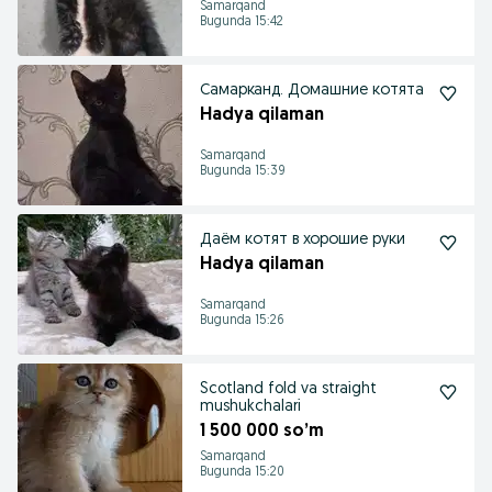
Samarqand
Bugunda 15:42
Самарканд. Домашние котята
Hadya qilaman
Samarqand
Bugunda 15:39
Даём котят в хорошие руки
Hadya qilaman
Samarqand
Bugunda 15:26
Scotland fold va straight
mushukchalari
1 500 000 so’m
Samarqand
Bugunda 15:20