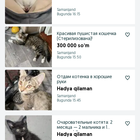
Samarqand
Bugunda 16:15
Красивая пушистая кошечка
(Стерилизована)!
300 000 so’m
Samarqand
Bugunda 15:50
Отдам котенка в хорошие
руки
Hadya qilaman
Samarqand
Bugunda 15:45
Очаровательные котята: 2
месяца — 2 мальчика и 1
девочка! Ласковые, и
Hadya qilaman