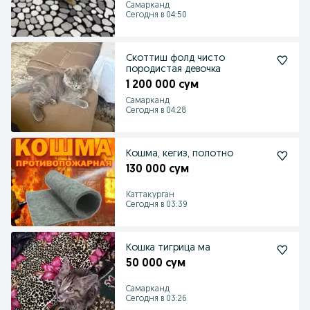
Самарканд
Сегодня в 04:50
Скоттиш фолд чисто
породистая девочка
1 200 000 сум
Самарканд
Сегодня в 04:28
Кошма, кегиз, полотно
130 000 сум
Каттакурган
Сегодня в 03:39
Кошка тигрица ма
50 000 сум
Самарканд
Сегодня в 03:26