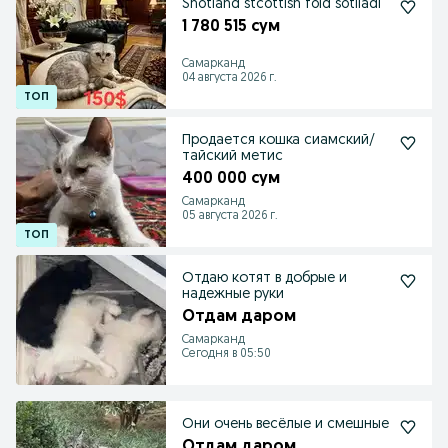
Shotland stcottish fold sotiladi
1 780 515 сум
Самарканд
04 августа 2026 г.
Продается кошка сиамский/
тайский метис
400 000 сум
Самарканд
05 августа 2026 г.
Отдаю котят в добрые и
надежные руки
Отдам даром
Самарканд
Сегодня в 05:50
Они очень весёлые и смешные
Отдам даром