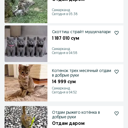
Самарканд
Сегодня в 05:38
Скоттиш страйт мушукчалари
1 187 010 сум
Самарканд
Сегодня в 04:58
Котенок трех месячный отдам
в добрые руки
14 999 сум
Самарканд
Сегодня в 04:52
Отдам рыжего котёнка в
добрые руки
Отдам даром