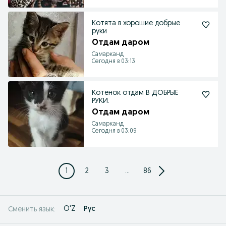
Котята в хорошие добрые
руки
Отдам даром
Самарканд
Сегодня в 03:13
Котенок отдам В ДОБРЫЕ
РУКИ.
Отдам даром
Самарканд
Сегодня в 03:09
1
2
3
...
86
O'Z
Рус
Сменить язык: