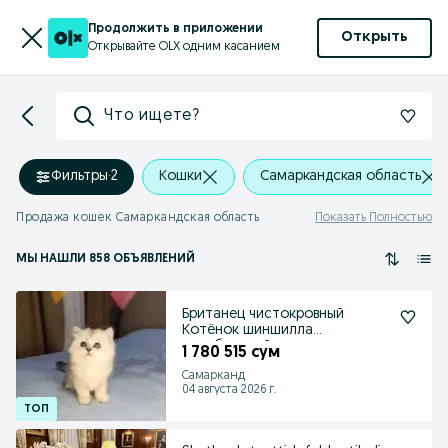
Продолжить в приложении
Открыть
Открывайте OLX одним касанием
Что ищете?
Фильтры
·
2
Кошки
Самаркандская область
Продажа кошек Самаркандская область
Показать Полностью
МЫ НАШЛИ 858 ОБЪЯВЛЕНИЙ
Британец чистокровный
Котёнок шиншилла
серебристый окрас
1 780 515 сум
Самарканд
04 августа 2026 г.