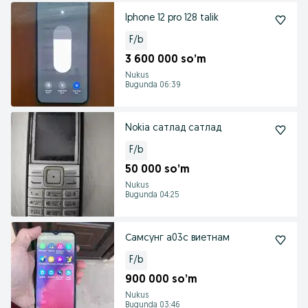
Iphone 12 pro 128 talik
F/b
3 600 000 so’m
Nukus
Bugunda 06:39
Nokia сатлад сатлад
F/b
50 000 so’m
Nukus
Bugunda 04:25
Самсунг а03с виетнам
F/b
900 000 so’m
Nukus
Bugunda 03:46