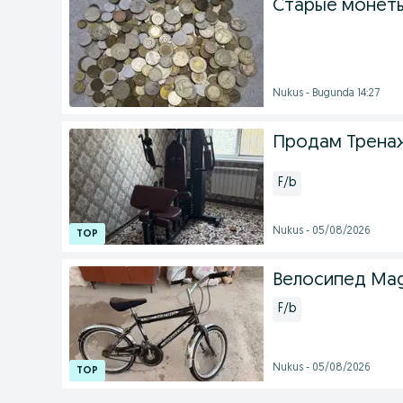
Старые монеты
Nukus - Bugunda 14:27
Продам Трена
F/b
Nukus - 05/08/2026
Велосипед Mag
F/b
Nukus - 05/08/2026