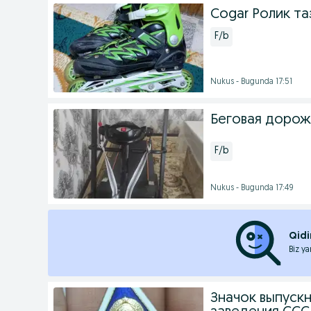
Cogar Ролик т
F/b
Nukus - Bugunda 17:51
Беговая дорож
F/b
Nukus - Bugunda 17:49
Qidi
Biz ya
Значок выпуск