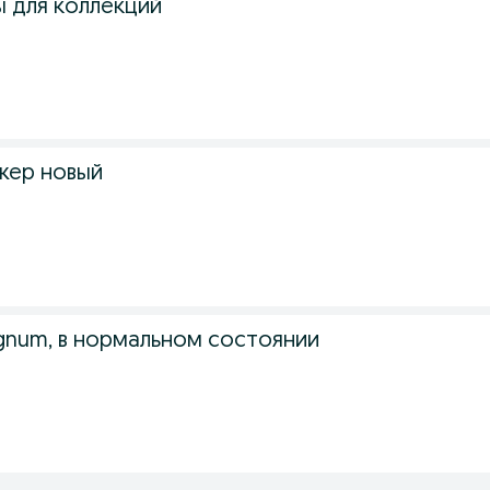
 для коллекций
жер новый
num, в нормальном состоянии