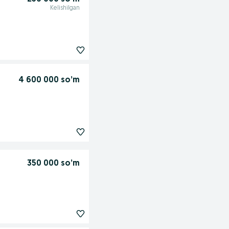
Kelishilgan
4 600 000 so’m
350 000 so’m