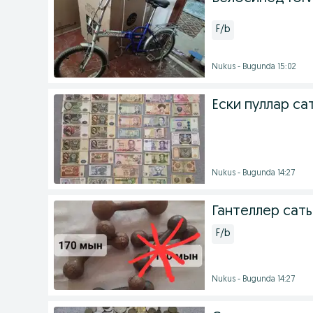
F/b
Nukus - Bugunda 15:02
Ески пуллар с
Nukus - Bugunda 14:27
Гантеллер сат
F/b
Nukus - Bugunda 14:27