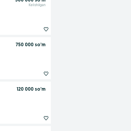
500 000 so’m
Kelishilgan
750 000 so’m
120 000 so’m