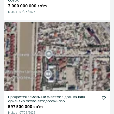
соток.
3 000 000 000 so’m
Nukus
-
07/08/2026
Продается земельный участок в доль канала
ориентир около автодорожного
597 500 000 so’m
Nukus
-
07/08/2026