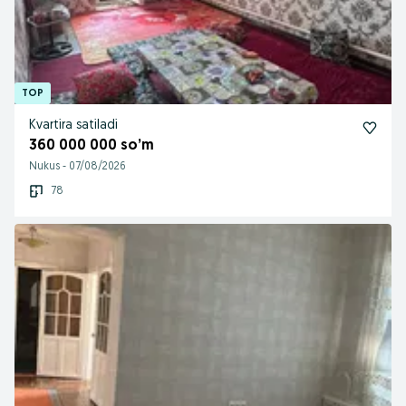
Kvartira satiladi
360 000 000 so’m
Nukus
-
07/08/2026
78