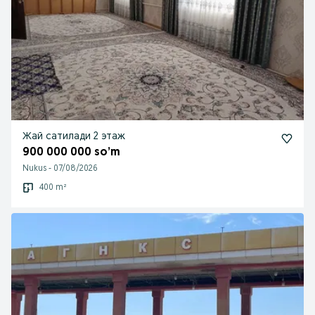
Жай сатилади 2 этаж
900 000 000 so’m
Nukus
-
07/08/2026
400 m²