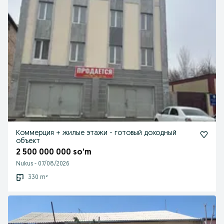
Коммерция + жилые этажи - готовый доходный
объект
2 500 000 000 so’m
Nukus
-
07/08/2026
330 m²