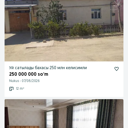
Уй сатылады бахасы 250 млн келисимли
250 000 000 so’m
Nukus
-
07/08/2026
12 m²