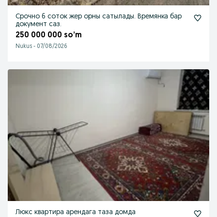
Срочно 6 соток жер орны сатылады. Времянка бар
документ саз.
250 000 000 so’m
Nukus
-
07/08/2026
Люкс квартира арендага таза домда