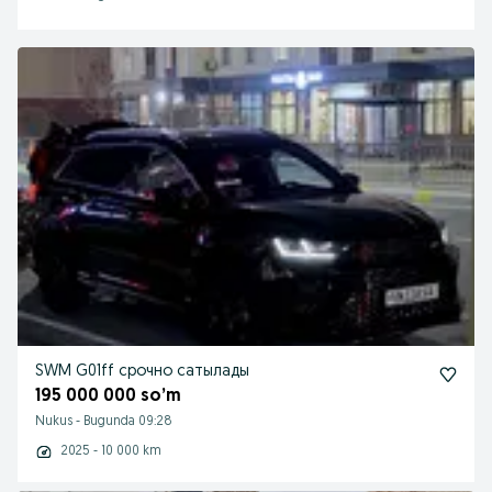
SWM G01ff срочно сатылады
195 000 000 so’m
Nukus
-
Bugunda 09:28
2025 - 10 000 km