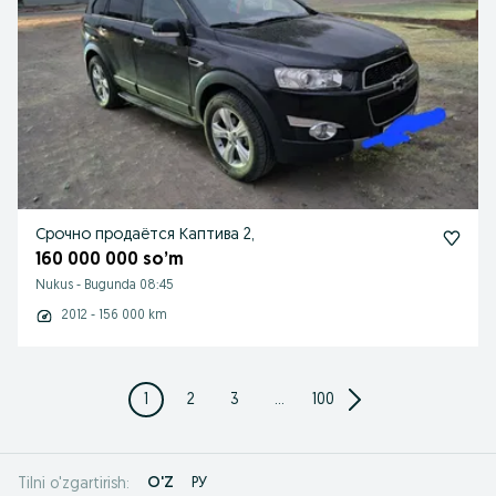
Срочно продаётся Каптива 2,
160 000 000 so’m
Nukus
-
Bugunda 08:45
2012 - 156 000 km
1
2
3
...
100
O'Z
РУ
Tilni o'zgartirish: