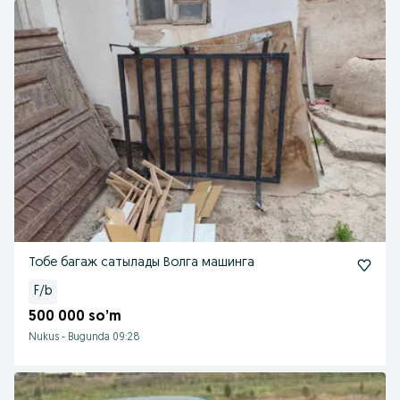
Тобе багаж сатылады Волга машинга
F/b
500 000 so’m
Nukus
-
Bugunda 09:28