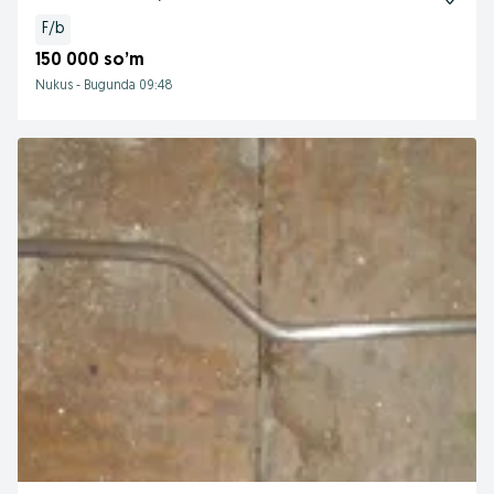
F/b
150 000 so’m
Nukus
-
Bugunda 09:48