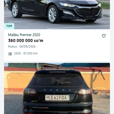
Malibu Premier 2020
360 000 000 so’m
Nukus
-
04/08/2026
2020 - 81 000 km