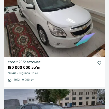
cobalt 2022 автомат
180 000 000 so’m
Nukus
-
Bugunda 08:49
2022 - 9 000 km