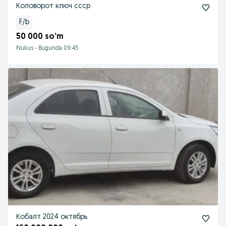
Коловорот ключ ссср
F/b
50 000 so’m
Nukus
-
Bugunda 09:45
Кобалт 2024 октябрь