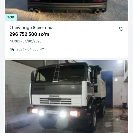
Chery tiggo 8 pro max
296 752 500 so’m
Nukus
-
04/08/2026
2023 - 84 500 km