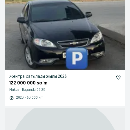
Жентра сатылады жылы 2023
122 000 000 so’m
Nukus
-
Bugunda 09:28
2023 - 63 000 km