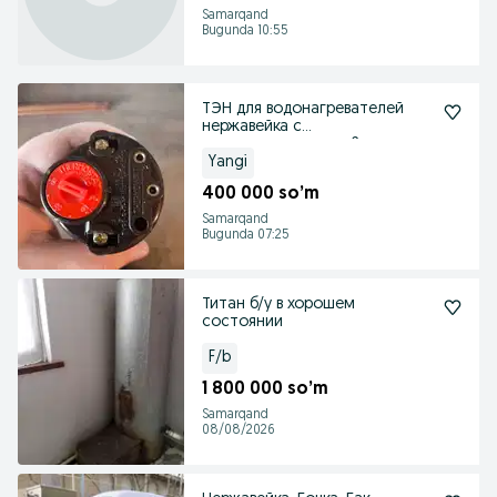
Samarqand
Bugunda 10:55
ТЭН для водонагревателей
нержавейка с
терморегулятором 2шт
Yangi
400 000 so’m
Samarqand
Bugunda 07:25
Титан б/у в хорошем
состоянии
F/b
1 800 000 so’m
Samarqand
08/08/2026