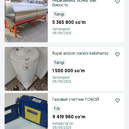
Нержавейка. Бочка. Бак.
Ёмкость
Yangi
5 365 800 so’m
Samarqand
08/08/2026
Royal ariston narxini kelishamiz
Yangi
1 500 000 so’m
Samarqand
08/08/2026
Газовый счетчик ГОБОЙ
F/b
9 419 960 so’m
Kattaqo'rg'on
08/08/2026