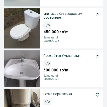
унитасаз б/у в хорошом
состояние
F/b
450 000 so’m
Samarqand
08/08/2026
Продаётся Умывальник
F/b
300 000 so’m
Samarqand
08/08/2026
Бочка нержавейка
F/b