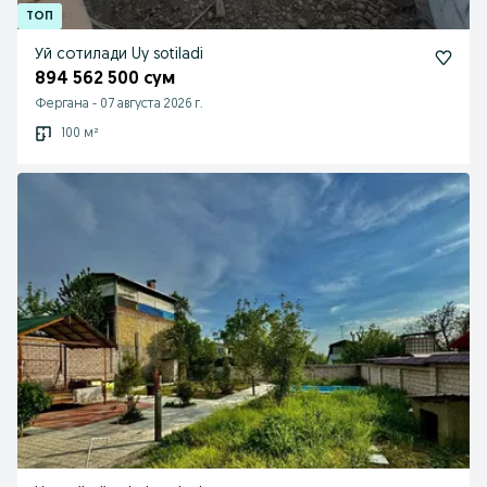
Уй сотилади Uy sotiladi
894 562 500 сум
Фергана
-
07 августа 2026 г.
100 м²