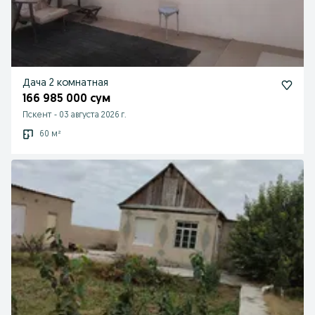
Дача 2 комнатная
166 985 000 сум
Пскент
-
03 августа 2026 г.
60 м²