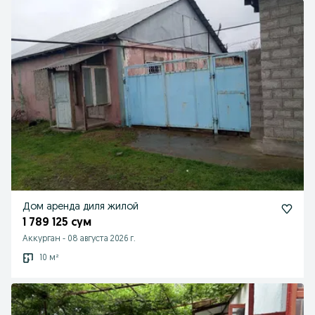
Дом аренда диля жилой
1 789 125 сум
Аккурган
-
08 августа 2026 г.
10 м²