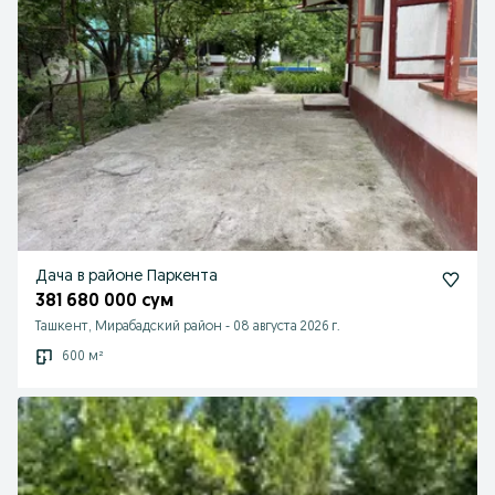
Дача в районе Паркента
381 680 000 сум
Ташкент, Мирабадский район
-
08 августа 2026 г.
600 м²