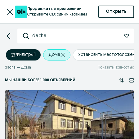
Продолжить в приложении
Открыть
Открывайте OLX одним касанием
dacha
Фильтры
·
1
Дома
Установить местоположени
dacha — Дома
Показать Полностью
МЫ НАШЛИ
БОЛЕЕ
1 000 ОБЪЯВЛЕНИЙ