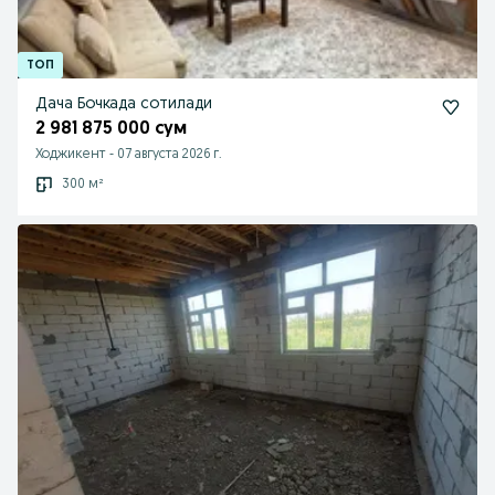
Дача Бочкада сотилади
2 981 875 000 сум
Ходжикент
-
07 августа 2026 г.
300 м²