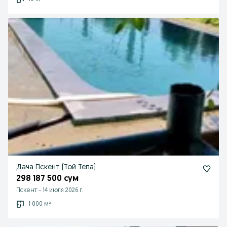
Дача Пскент (Той Тепа)
298 187 500 сум
Пскент
-
14 июля 2026 г.
1 000 м²