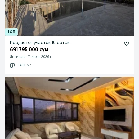
Продается участок 10 соток
691 795 000 сум
Янгиюль
-
11 июля 2026 г.
1 400 м²