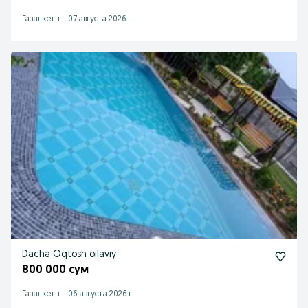
Газалкент
-
07 августа 2026 г.
Dacha Oqtosh oilaviy
800 000 сум
Газалкент
-
06 августа 2026 г.