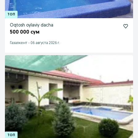
Oqtosh oylaviy dacha
500 000 сум
Газалкент
-
06 августа 2026 г.