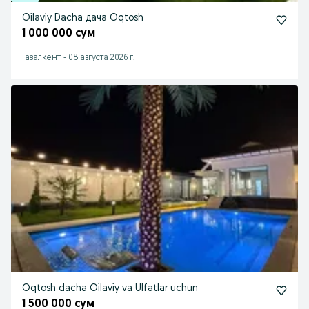
Oilaviy Dacha дача Oqtosh
1 000 000 сум
Газалкент
-
08 августа 2026 г.
Oqtosh dacha Oilaviy va Ulfatlar uchun
1 500 000 сум