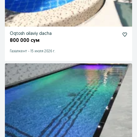
Oqtosh oilaviy dacha
800 000 сум
Газалкент
-
15 июля 2026 г.