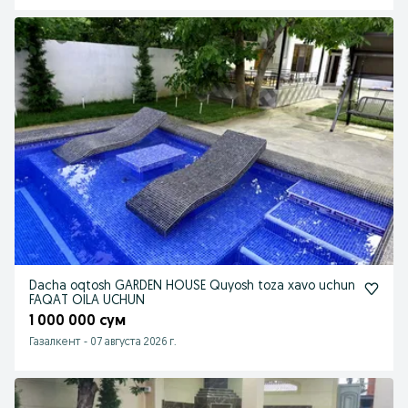
Dacha oqtosh GARDEN HOUSE Quyosh toza xavo uchun
FAQAT OILA UCHUN
1 000 000 сум
Газалкент
-
07 августа 2026 г.