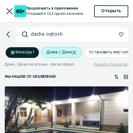
Продолжить в приложении
Открыть
Открывайте OLX одним касанием
dacha oqtosh
Фильтры
·
1
Дома / Дачи
Установить местопо
Дома / Дачи посуточно - dacha oqtosh
Показать Полностью
МЫ НАШЛИ 131 ОБЪЯВЛЕНИЕ