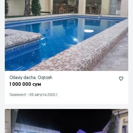
Oilaviy dacha. Oqtosh
1 000 000 сум
Газалкент
-
08 августа 2026 г.