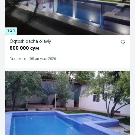
Oqtosh dacha oilaviy
800 000 сум
Газалкент
-
08 августа 2026 г.