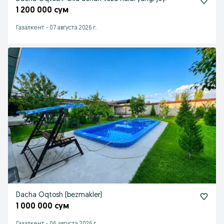
1 200 000 сум
Газалкент
-
07 августа 2026 г.
Dacha Oqtosh (bezmakler)
1 000 000 сум