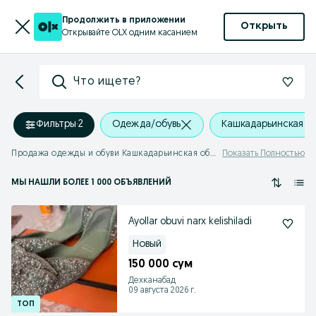
Продолжить в приложении
Открыть
Открывайте OLX одним касанием
Что ищете?
Фильтры
·
2
Одежда/обувь
Кашкадарьинская о
Продажа одежды и обуви Кашкадарьинская область
Показать Полностью
МЫ НАШЛИ
БОЛЕЕ
1 000 ОБЪЯВЛЕНИЙ
Ayollar obuvi narx kelishiladi
Новый
150 000 сум
Дехканабад
09 августа 2026 г.