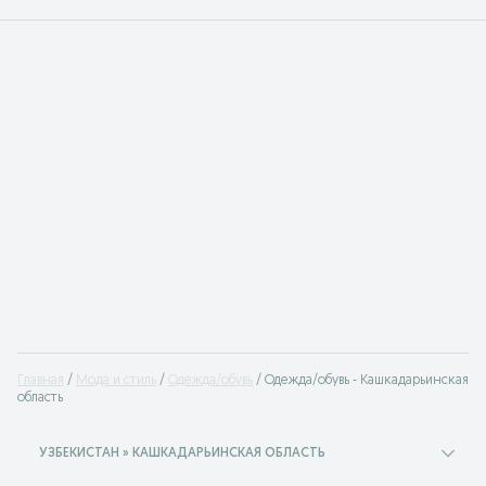
Главная
Мода и стиль
Одежда/обувь
Одежда/обувь - Кашкадарьинская
область
УЗБЕКИСТАН » КАШКАДАРЬИНСКАЯ ОБЛАСТЬ