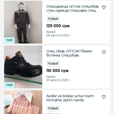
Спецодежда оптом спецобувь
спец одежда Спецофка спец
обувь
Новый
129 000 сум
Карши
08 августа 2026 г.
Спец обувь ОПТОМ 110минг
ботинка Спецобувь
Новый
110 000 сум
Карши
09 августа 2026 г.
Ayollar va bolalar uchun kiyim
kechaklar optim naxda
Новый