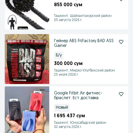
855 000 сум
Ташкент, Шайхантахурский район
05 августа 2026 г.
Гейнер ABS FitFactory BAD ASS
Gainer
Б/у
300 000 сум
Ташкент, Мирзо-Улугбекский район
25 июля 2026 г.
Google Fitbit Air фитнес-
браслет. Ест доставка
Новый
1 695 437 сум
Ташкент, Юнусабадский район
02 августа 2026 г.