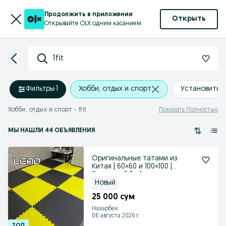
Продолжить в приложении
Открыть
Открывайте OLX одним касанием
1fit
Фильтры
·
1
Хобби, отдых и спорт
Установить 
Хобби, отдых и спорт - 1fit
Показать Полностью
МЫ НАШЛИ 44 ОБЪЯВЛЕНИЯ
Оригинальные татами из
Китая | 60×60 и 100×100 |
Толщина 0,8–4 см
Новый
25 000 сум
Назарбек
06 августа 2026 г.