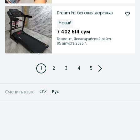
Dream Fit беговая дорожка
Новый
7 402 614 сум
Ташкент, Яккасарайский район
05 августа 2026 г.
1
2
3
4
5
O'Z
Рус
Сменить язык: