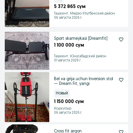
5 372 865 сум
Ташкент, Мирзо-Улугбекский район
06 августа 2026 г.
Sport skameykasi [Dreamfit]
1 100 000 сум
Ташкент, Юнусабадский район
01 августа 2026 г.
Bel va grija uchun Inversion stol
— Dream Fit, yangi
Новый
1 150 000 сум
Кошкупыр
06 августа 2026 г.
Cross fit arqon