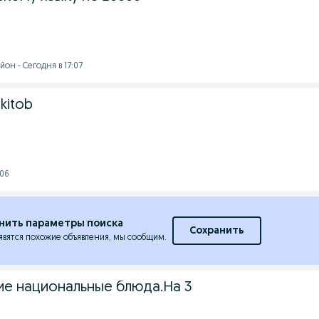
он - Сегодня в 17:07
kitob
:06
нить параметры поиска
Сохранить
явятся похожие объявления, мы сообщим.
кие национальные блюда.На 3