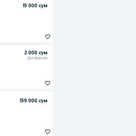
15 000 сум
2 000 сум
Договорная
159 000 сум