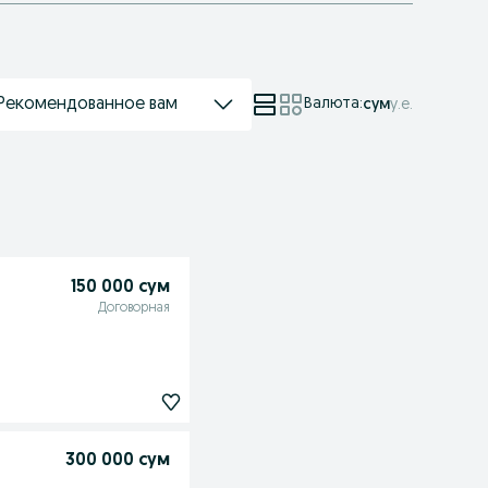
Рекомендованное вам
Валюта
:
сум
у.е.
150 000 сум
Договорная
300 000 сум