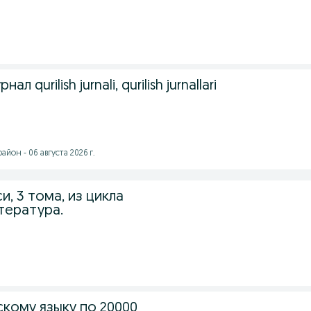
 qurilish jurnali, qurilish jurnallari
йон - 06 августа 2026 г.
, 3 тома, из цикла
тература.
скому языку по 20000