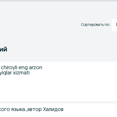
Сортировать по:
ний
chiroyli eng arzon
yiqlar xizmati
ого языка.,автор Халидов