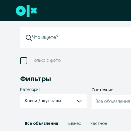
Перейти к нижнему колонтитулу
Только с фото
Фильтры
Категория
Состояние
Книги / журналы
Все объявления
Все объявления
Бизнес
Частное