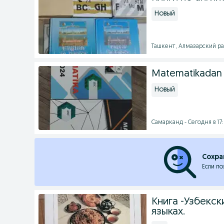
Новый
Ташкент, Алмазарский рай
Matematikadan 
Новый
Самарканд - Сегодня в 17
Сохра
Если по
Книга -Узбекс
языках.