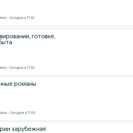
он - Сегодня в 17:02
вировании, готовке,
быта
он - Сегодня в 17:02
нные романы
он - Сегодня в 17:00
ерии зарубежная