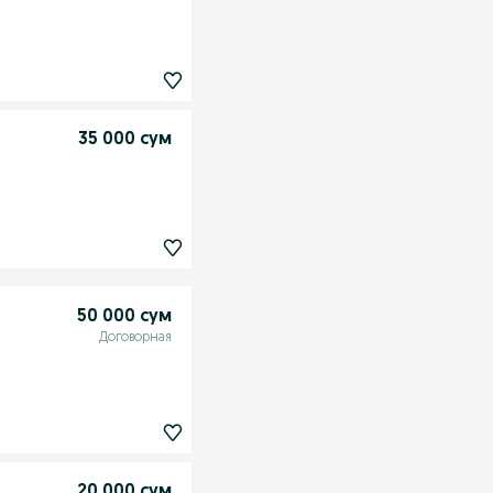
35 000 сум
50 000 сум
Договорная
20 000 сум