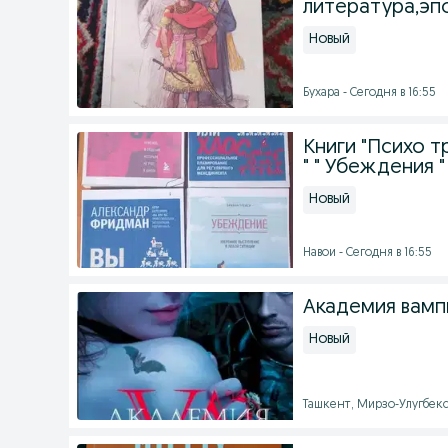
литература,эп
Новый
Бухара - Сегодня в 16:55
Книги "Психо тр
" " Убеждения "
Новый
Навои - Сегодня в 16:55
Академия вамп
Новый
Ташкент, Мирзо-Улугбекск