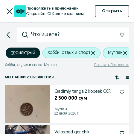
Продолжить в приложении
Открыть
Открывайте OLX одним касанием
Что ищете?
Фильтры
·
2
Хобби, отдых и спорт
Муглан
Хобби, отдых и спорт Муглан
Показать Полностью
МЫ НАШЛИ 2 ОБЪЯВЛЕНИЯ
Qadimiy tanga 2 kopeek CCR
2 500 000 сум
Муглан
22 июля 2026 г.
Velosiped gonchik