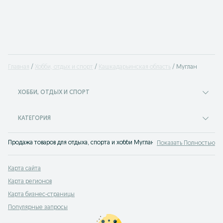
Главная
Хобби, отдых и спорт
Кашкадарьинская область
Муглан
ХОББИ, ОТДЫХ И СПОРТ
КАТЕГОРИЯ
Продажа товаров для отдыха, спорта и хобби Муглан - множество предложен
Показать Полностью
Карта сайта
Карта регионов
Карта бизнес-страницы
Популярные запросы