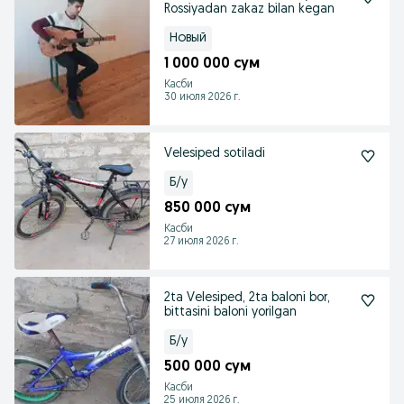
Rossiyadan zakaz bilan kegan
Новый
1 000 000 сум
Касби
30 июля 2026 г.
Velesiped sotiladi
Б/у
850 000 сум
Касби
27 июля 2026 г.
2ta Velesiped, 2ta baloni bor,
bittasini baloni yorilgan
Б/у
500 000 сум
Касби
25 июля 2026 г.