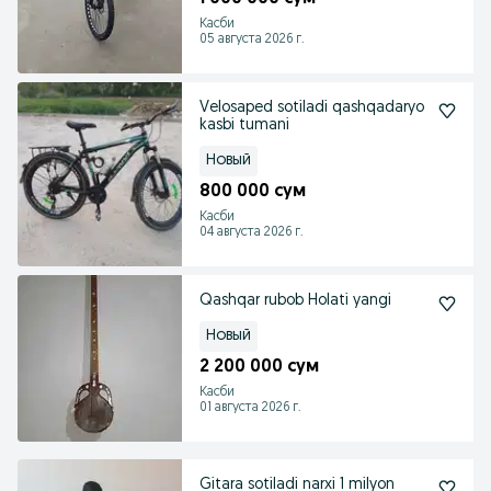
Касби
05 августа 2026 г.
Velosaped sotiladi qashqadaryo
kasbi tumani
Новый
800 000 сум
Касби
04 августа 2026 г.
Qashqar rubob Holati yangi
Новый
2 200 000 сум
Касби
01 августа 2026 г.
Gitara sotiladi narxi 1 milyon