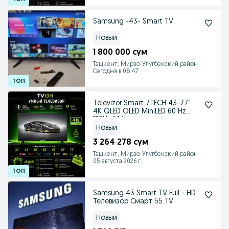
Samsung -43- Smart TV
Новый
1 800 000 сум
Ташкент, Мирзо-Улугбекский район
Сегодня в 08:47
Televizor Smart 7TECH 43-77”
4K QLED OLED MiniLED 60 Hz
120Hz 144Hz
Новый
3 264 278 сум
Ташкент, Мирзо-Улугбекский район
05 августа 2026 г.
Samsung 43 Smart TV Full - HD
Телевизор Смарт 55 TV
Новый