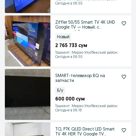
Сегодня в 08:55
Ziffler 50/55 Smart TV 4K UHD
Google TV — Новый, с
гарантией 3 года!
Новый
2 765 733 сум
Ташкент, Мирзо-Улугбекский район
Сегодня в 08:50
SMART-телевизор BQ на
запчасти
Б/у
600 000 сум
Ташкент, Мирзо-Улугбекский район
Сегодня в 08:18
TCL P7K QLED Direct LED Smart
TV 4K HDR TV Google TV