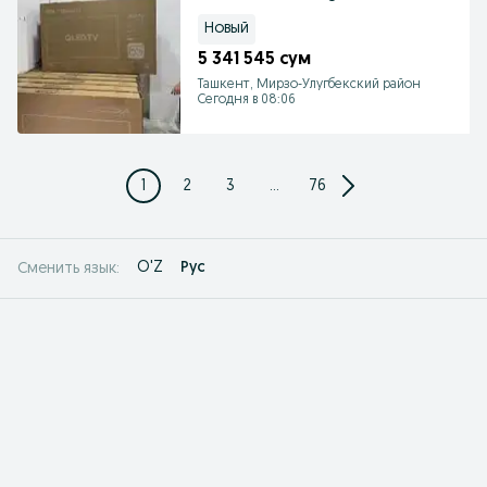
доставка есть
Новый
5 341 545 сум
Ташкент, Мирзо-Улугбекский район
Сегодня в 08:06
1
2
3
...
76
O'Z
Рус
Сменить язык: