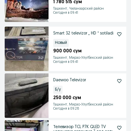
1 780 515 сум
Ташкент, Чиланзарский район
Сегодня в 09:41
Smart 32 televizor „ HD “ sotiladi
Новый
900 000 сум
Ташкент, Мирзо-Улугбекский район
Сегодня в 09:41
Daewoo Televizor
Б/у
250 000 сум
Ташкент, Мирзо-Улугбекский район
Сегодня в 09:28
Телевизор TCL P7K QLED TV