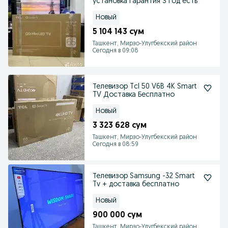
установка гарантия 3 год есть
Новый
5 104 143 сум
Ташкент, Мирзо-Улугбекский район
Сегодня в 09:08
Телевизор Tcl 50 V6B 4K Smart
TV Доставка Бесплатно
Новый
3 323 628 сум
Ташкент, Мирзо-Улугбекский район
Сегодня в 08:59
Телевизор Samsung -32 Smart
Tv + доставка бесплатно
Новый
900 000 сум
Ташкент, Мирзо-Улугбекский район