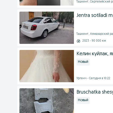
Ташкент, Сергелийский ра
Jentra sotiladi 
Ташкент, Алмазарский рай
2023 - 90 000 км
Келин куйлак, 
Новый
Ургенч - Сегодня в 10:22
Bruschatka shes
Новый