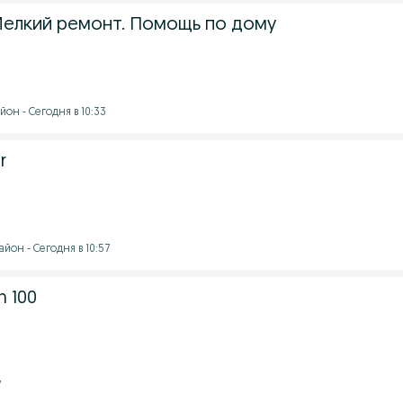
елкий ремонт. Помощь по дому
он - Сегодня в 10:33
r
йон - Сегодня в 10:57
n 100
7