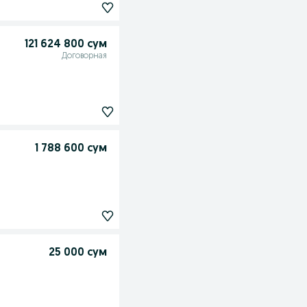
121 624 800 сум
Договорная
1 788 600 сум
25 000 сум