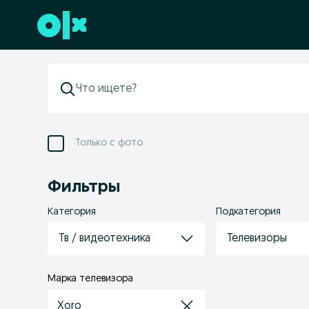
Перейти к нижнему колонтитулу
Только с фото
Фильтры
Категория
Подкатегория
Тв / видеотехника
Телевизоры
Марка телевизора
Xoro