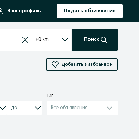
ния
Ваш профиль
Подать объявление
+0 km
Поиск
Добавить в избранное
Тип
Все объявления