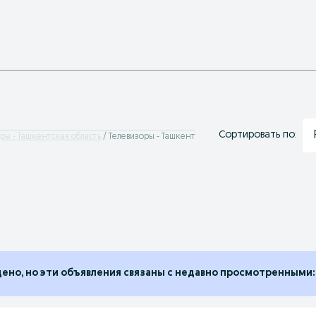
Сортировать по:
ры - Ташкентская область
Телевизоры - Ташкент
дено, но эти объявления связаны с недавно просмотренными: