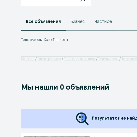
Все объявления
Бизнес
Частное
Телевизоры Xoro Ташкент
Главная
Электроника
Тв / видеотехника
Телевизоры
Телевизо
Мы нашли 0 объявлений
Результатов не най