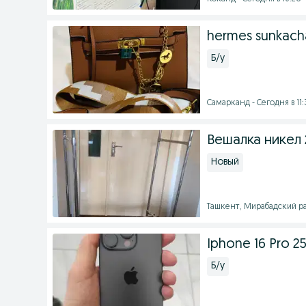
hermes sunkach
Б/у
Самарканд - Сегодня в 11:
Вешалка никел 
Новый
Ташкент, Мирабадский рай
Iphone 16 Pro 
Б/у