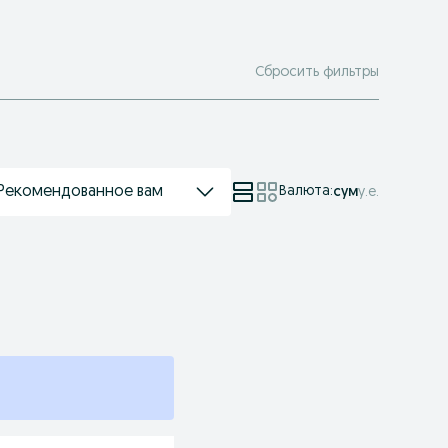
Сбросить фильтры
Рекомендованное вам
Валюта
:
сум
у.е.