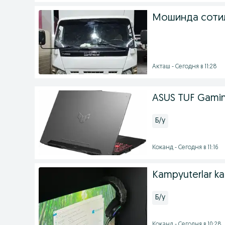
Мошинда соти
Акташ - Сегодня в 11:28
ASUS TUF Gamin
Б/у
Коканд - Сегодня в 11:16
Kampyuterlar k
Б/у
Коканд - Сегодня в 10:28