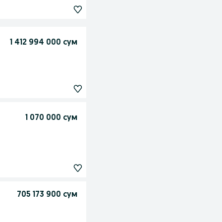
1 412 994 000 сум
1 070 000 сум
705 173 900 сум