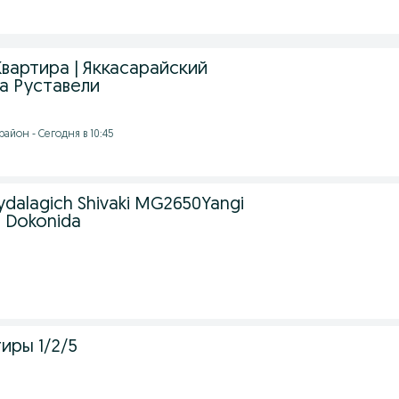
вартира | Яккасарайский
та Руставели
айон - Сегодня в 10:45
aydalagich Shivaki MG2650Yangi
I Dokonida
иры 1/2/5