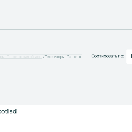
Сортировать по:
ры - Ташкентская область
Телевизоры - Ташкент
sotiladi