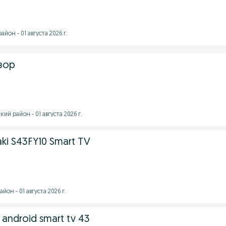
йон - 01 августа 2026 г.
зор
ий район - 01 августа 2026 г.
ki S43FY10 Smart TV
он - 01 августа 2026 г.
i android smart tv 43