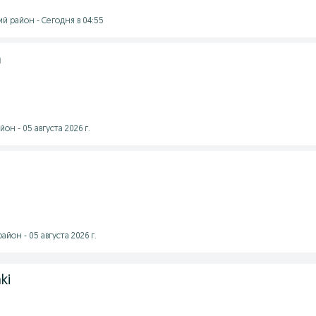
й район - Сегодня в 04:55
m
он - 05 августа 2026 г.
йон - 05 августа 2026 г.
ki