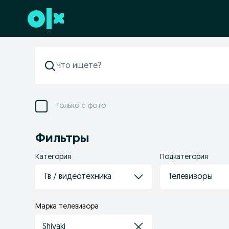
Перейти к нижнему колонтитулу
Только с фото
Фильтры
Категория
Подкатегория
Тв / видеотехника
Телевизоры
Марка телевизора
Shivaki