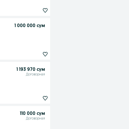
1 000 000 сум
1 193 970 сум
Договорная
110 000 сум
Договорная