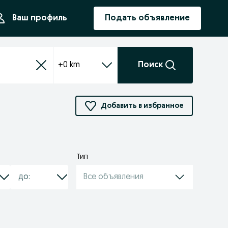
ния
Ваш профиль
Подать объявление
+0 km
Поиск
Добавить в избранное
Тип
Все объявления