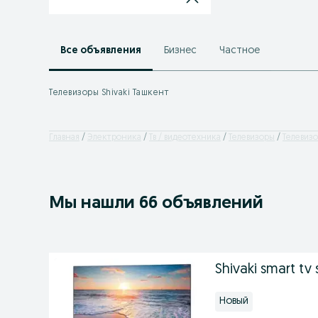
Все объявления
Бизнес
Частное
Телевизоры Shivaki Ташкент
Главная
Электроника
Тв / видеотехника
Телевизоры
Телевизо
Мы нашли 66 объявлений
Shivaki smart tv 
Новый