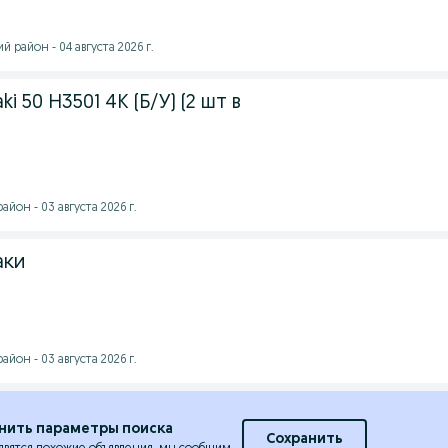
 район - 04 августа 2026 г.
i 50 H3501 4K (Б/У) (2 шт в
йон - 03 августа 2026 г.
аки
йон - 03 августа 2026 г.
нить параметры поиска
Сохранить