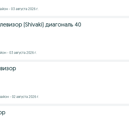
йон - 03 августа 2026 г.
евизор (Shivaki) диагональ 40
он - 03 августа 2026 г.
евизор
йон - 02 августа 2026 г.
ор