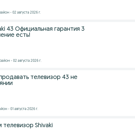
йон - 02 августа 2026 г.
aki 43 Официальная гарантия 3
ение есть!
йон - 02 августа 2026 г.
продавать телевизор 43 не
янии
н - 01 августа 2026 г.
телевизор Shivaki