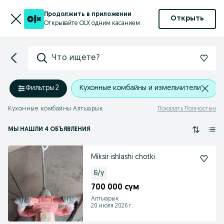
Продолжить в приложении
Открыть
Открывайте OLX одним касанием
Что ищете?
Фильтры
·
2
Кухонные комбайны и измельчители
Кухонные комбайны Алтыарык
Показать Полностью
МЫ НАШЛИ 4 ОБЪЯВЛЕНИЯ
Miksir ishlashi chotki
Б/у
700 000 сум
Алтыарык
20 июля 2026 г.