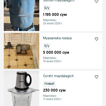
Somon maydalagich
Б/у
1 195 000 сум
Маргилан
26 июля 2026 г.
Myasarovka rossiya
Б/у
5 000 000 сум
Маргилан
19 июля 2026 г.
Goʻsht maydalagich
Новый
230 000 сум
Маргилан
17 июля 2026 г.