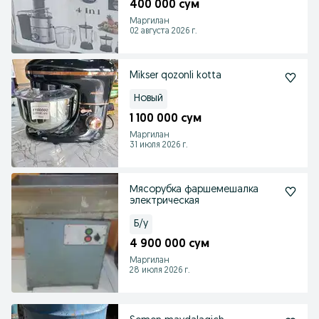
400 000 сум
Маргилан
02 августа 2026 г.
Mikser qozonli kotta
Новый
1 100 000 сум
Маргилан
31 июля 2026 г.
Мясорубка фаршемешалка
электрическая
Б/у
4 900 000 сум
Маргилан
28 июля 2026 г.