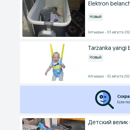
Elektron belanch
Новый
Алтыарык - 03 августа 202
Tarzanka yangi bo
Новый
Алтыарык - 02 августа 2026
Сохра
Если по
Детский велик