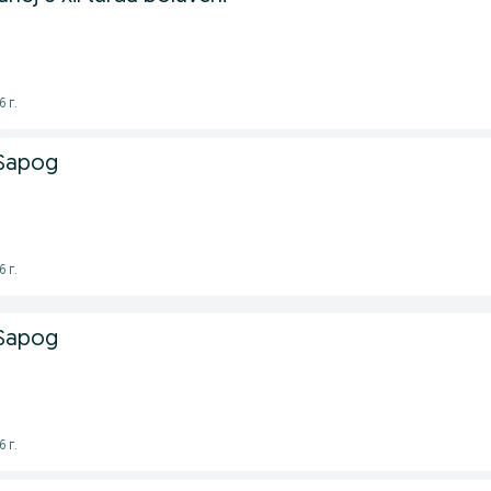
 г.
 Sapog
 г.
 Sapog
 г.