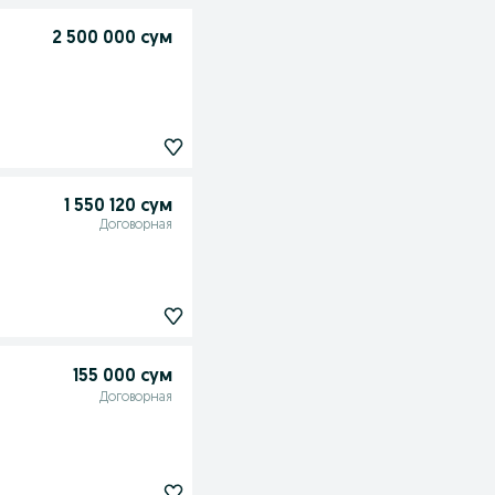
2 500 000 сум
1 550 120 сум
Договорная
155 000 сум
Договорная