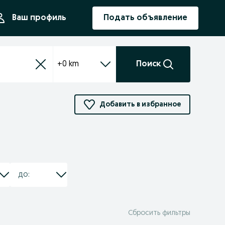
ния
Ваш профиль
Подать объявление
+0 km
Поиск
Добавить в избранное
Сбросить фильтры