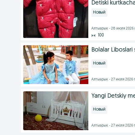
Detiski kurtkach
Новый
Алтыарык - 28 июля 2026 
100
Bolalar Liboslari 
Новый
Алтыарык - 27 июля 2026 г
Yangi Detskiy m
Новый
Алтыарык - 27 июля 2026 г