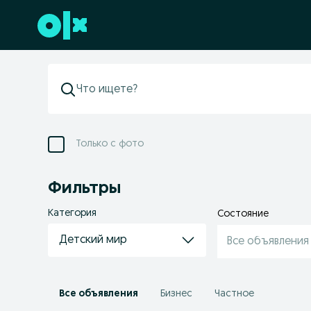
Перейти к нижнему колонтитулу
Только с фото
Фильтры
Категория
Состояние
Детский мир
Все объявления
Все объявления
Бизнес
Частное