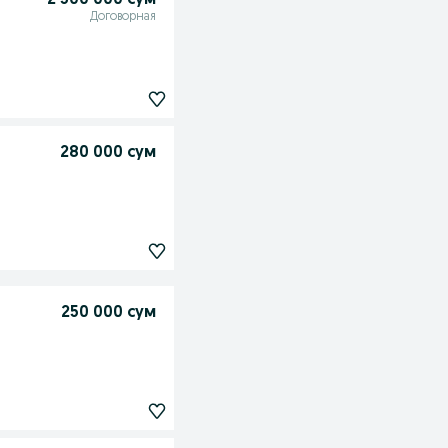
2 300 000 сум
Договорная
280 000 сум
250 000 сум