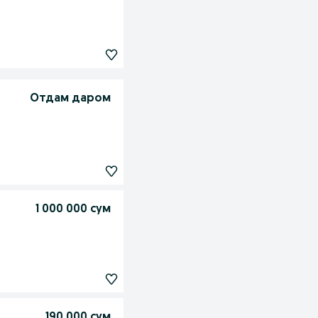
Отдам даром
1 000 000 сум
190 000 сум