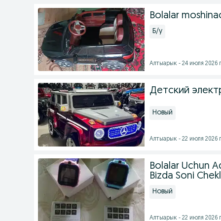
Bolalar moshina
Б/у
Алтыарык - 24 июля 2026 г
Детский элек
Новый
Алтыарык - 22 июля 2026 г
Bolalar Uchun Aql
Bizda Soni Chek
Новый
Алтыарык - 22 июля 2026 г