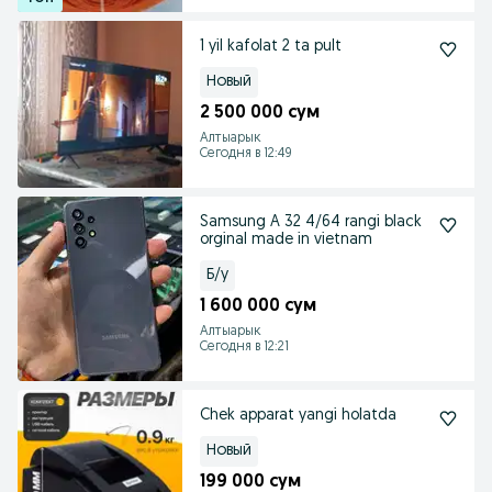
1 yil kafolat 2 ta pult
Новый
2 500 000 сум
Алтыарык
Сегодня в 12:49
Samsung A 32 4/64 rangi black
orginal made in vietnam
Б/у
1 600 000 сум
Алтыарык
Сегодня в 12:21
Chek apparat yangi holatda
Новый
199 000 сум