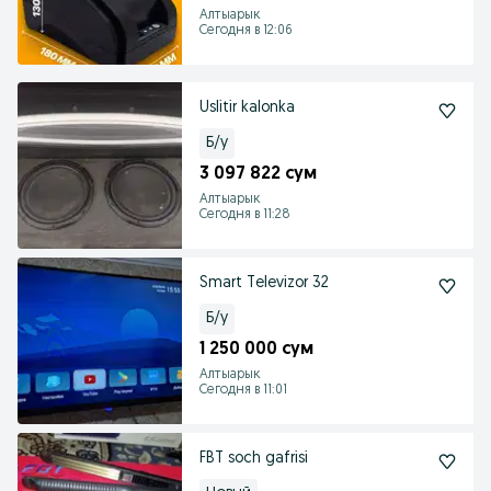
Алтыарык
Сегодня в 12:06
Uslitir kalonka
Б/у
3 097 822 сум
Алтыарык
Сегодня в 11:28
Smart Televizor 32
Б/у
1 250 000 сум
Алтыарык
Сегодня в 11:01
FBT soch gafrisi