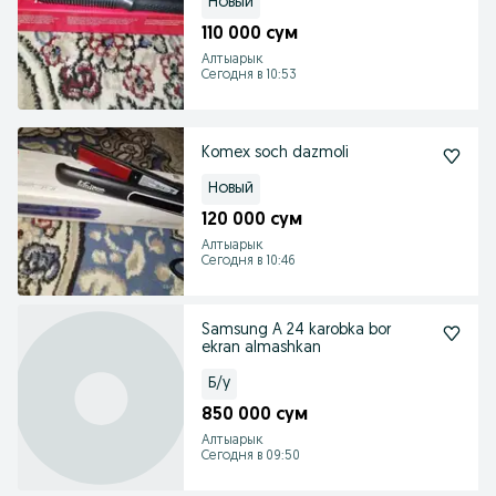
Новый
110 000 сум
Алтыарык
Сегодня в 10:53
Komex soch dazmoli
Новый
120 000 сум
Алтыарык
Сегодня в 10:46
Samsung A 24 karobka bor
ekran almashkan
Б/у
850 000 сум
Алтыарык
Сегодня в 09:50