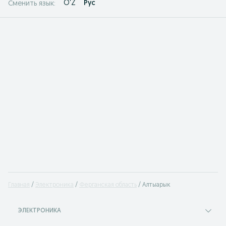
O'Z
Рус
Сменить язык:
Главная
Электроника
Ферганская область
Алтыарык
ЭЛЕКТРОНИКА