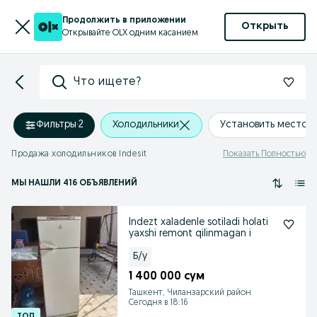
Продолжить в приложении
Открыть
Открывайте OLX одним касанием
Что ищете?
Фильтры
·
2
Холодильники
Установить местоп
Продажа холодильников Indesit
Показать Полностью
МЫ НАШЛИ 416 ОБЪЯВЛЕНИЙ
Indezt xaladenle sotiladi holati
yaxshi remont qilinmagan i
Б/у
1 400 000 сум
Ташкент, Чиланзарский район
Сегодня в 18:16