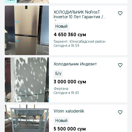
ХОЛОДИЛЬНИК NoFrosT
Invertor 10 Лет Гарантия /
Доставка по городу
Новый
4 650 360 сум
Ташкент, Юнусабадский район
Сегодня в 18:59
Холодильник Индезит
Б/у
3 000 000 сум
Фергана
Сегодня в 18:43
Vitirin xalodenlik
Новый
5 500 000 сум