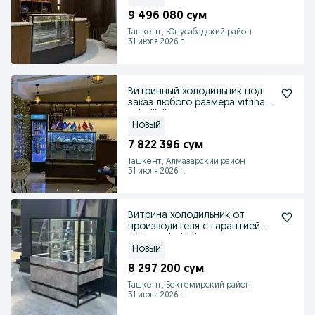
9 496 080 сум
Ташкент, Юнусабадский район
31 июля 2026 г.
Витринный холодильник под
заказ любого размера vitrina
xolodilnik
Новый
7 822 396 сум
Ташкент, Алмазарский район
31 июля 2026 г.
Витрина холодильник от
производителя с гарантией
vitrina xolodilnik
Новый
8 297 200 сум
Ташкент, Бектемирский район
31 июля 2026 г.