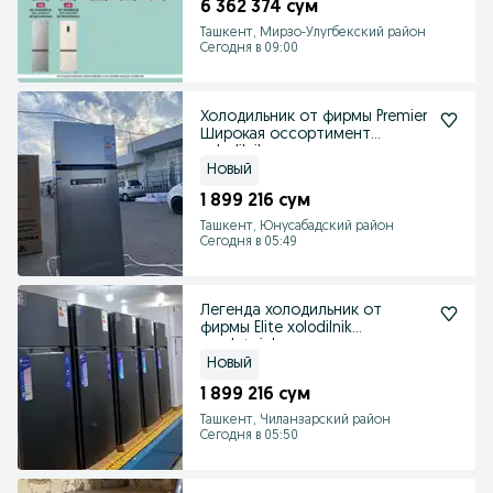
6 362 374 сум
Ташкент, Мирзо-Улугбекский район
Сегодня в 09:00
Холодильник от фирмы Premier
Широкая оссортимент
xolodilnik
Новый
1 899 216 сум
Ташкент, Юнусабадский район
Сегодня в 05:49
Легенда холодильник от
фирмы Elite xolodilnik
muzlatgich
Новый
1 899 216 сум
Ташкент, Чиланзарский район
Сегодня в 05:50