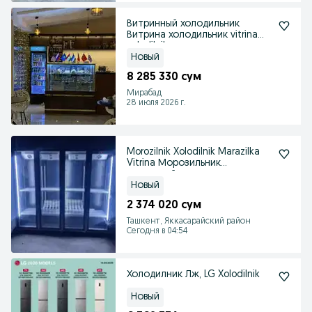
Витринный холодильник
Витрина холодильник vitrina
xolodilnik
Новый
8 285 330 сум
Мирабад
28 июля 2026 г.
Morozilnik Xolodilnik Marazilka
Vitrina Морозильник
витринный
Новый
2 374 020 сум
Ташкент, Яккасарайский район
Сегодня в 04:54
Холодилник Лж, LG Xolodilnik
Новый