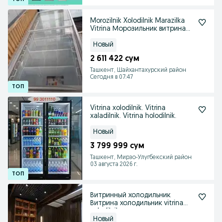
Morozilnik Xolodilnik Marazilka
Vitrina Морозильник витрина
музлатгич
Новый
2 611 422 сум
Ташкент, Шайхантахурский район
Сегодня в 07:47
Vitrina xolodilnik. Vitrina
xaladilnik. Vitrina holodilnik.
Новый
3 799 999 сум
Ташкент, Мирзо-Улугбекский район
03 августа 2026 г.
Витринный холодильник
Витрина холодильник vitrina
xolodilnik
Новый