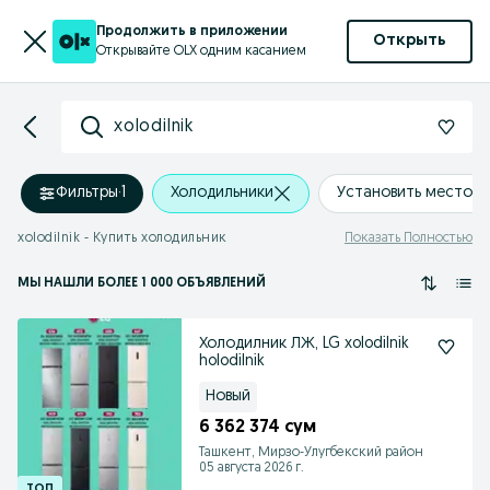
Продолжить в приложении
Открыть
Открывайте OLX одним касанием
xolodilnik
Фильтры
·
1
Холодильники
Установить местоп
xolodilnik - Купить холодильник
Показать Полностью
МЫ НАШЛИ
БОЛЕЕ
1 000 ОБЪЯВЛЕНИЙ
Холодилник ЛЖ, LG xolodilnik
holodilnik
Новый
6 362 374 сум
Ташкент, Мирзо-Улугбекский район
05 августа 2026 г.